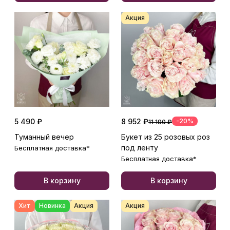
Акция
5 490 ₽
8 952 ₽
-20%
11 190 ₽
Туманный вечер
Букет из 25 розовых роз
под ленту
Бесплатная доставка*
Бесплатная доставка*
В корзину
В корзину
Хит
Новинка
Акция
Акция