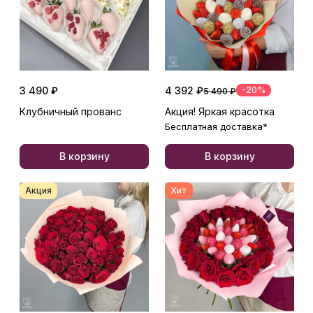
3 490 ₽
4 392 ₽
-20%
5 490 ₽
Клубничный прованс
Акция! Яркая красотка
Бесплатная доставка*
В корзину
В корзину
Акция
Хит