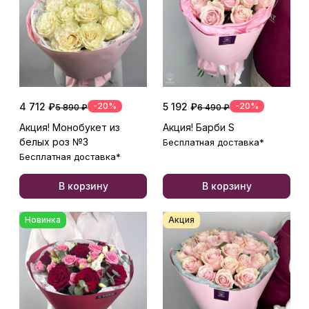
4 712 ₽
-20%
5 192 ₽
-20%
5 890 ₽
6 490 ₽
Акция! Монобукет из
Акция! Барби S
белых роз №3
Бесплатная доставка*
Бесплатная доставка*
В корзину
В корзину
Новинка
Акция