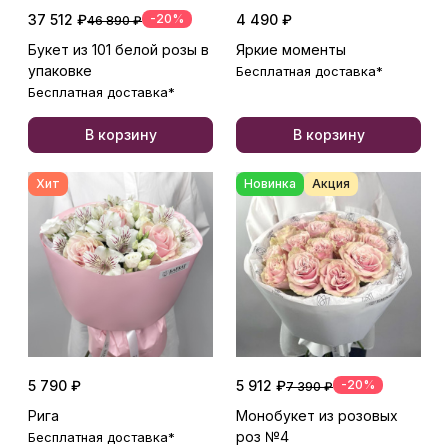
37 512 ₽
-20%
4 490 ₽
46 890 ₽
Букет из 101 белой розы в
Яркие моменты
упаковке
Бесплатная доставка*
Бесплатная доставка*
В корзину
В корзину
Хит
Новинка
Акция
5 790 ₽
5 912 ₽
-20%
7 390 ₽
Рига
Монобукет из розовых
роз №4
Бесплатная доставка*