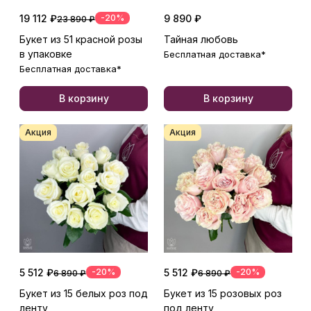
19 112 ₽
-20%
9 890 ₽
23 890 ₽
Букет из 51 красной розы
Тайная любовь
в упаковке
Бесплатная доставка*
Бесплатная доставка*
В корзину
В корзину
Акция
Акция
5 512 ₽
-20%
5 512 ₽
-20%
6 890 ₽
6 890 ₽
Букет из 15 белых роз под
Букет из 15 розовых роз
ленту
под ленту