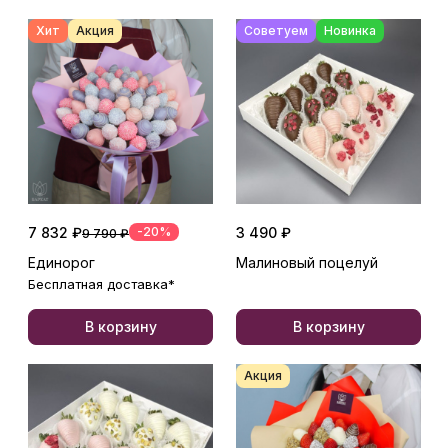
Хит
Акция
Советуем
Новинка
7 832 ₽
-20%
3 490 ₽
9 790 ₽
Единорог
Малиновый поцелуй
Бесплатная доставка*
В корзину
В корзину
Акция