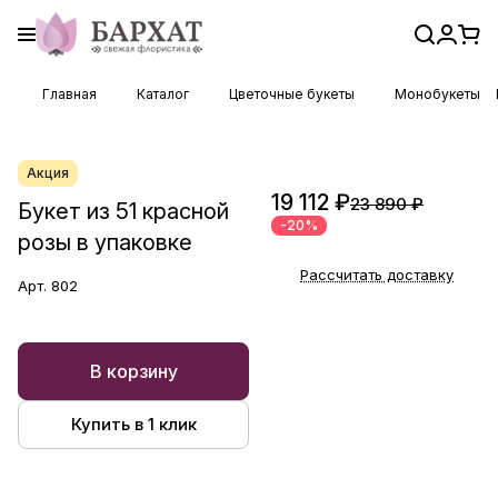
Главная
Каталог
Цветочные букеты
Монобукеты
Акция
19 112 ₽
23 890 ₽
Букет из 51 красной
-20%
розы в упаковке
Рассчитать доставку
Арт.
802
В корзину
Купить в 1 клик