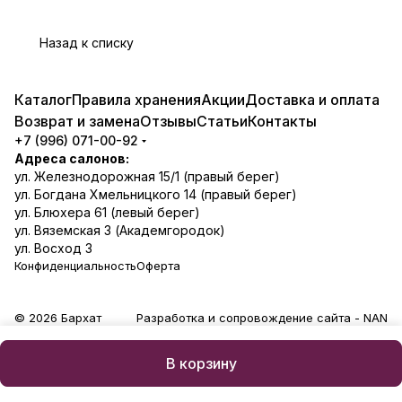
Назад к списку
Каталог
Правила хранения
Акции
Доставка и оплата
Возврат и замена
Отзывы
Статьи
Контакты
+7 (996) 071-00-92
Адреса салонов:
ул. Железнодорожная 15/1 (правый берег)
ул. Богдана Хмельницкого 14 (правый берег)
ул. Блюхера 61 (левый берег)
ул. Вяземская 3 (Академгородок)
ул. Восход 3
Конфиденциальность
Оферта
© 2026 Бархат
Разработка и сопровождение сайта -
NAN
В корзину