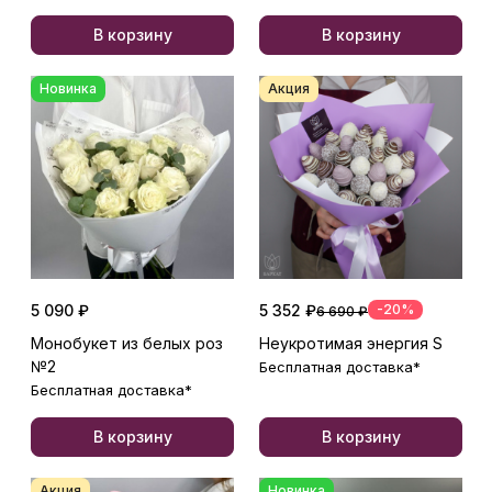
В корзину
В корзину
Новинка
Акция
5 090 ₽
5 352 ₽
-20%
6 690 ₽
Монобукет из белых роз
Неукротимая энергия S
№2
Бесплатная доставка*
Бесплатная доставка*
В корзину
В корзину
Акция
Новинка