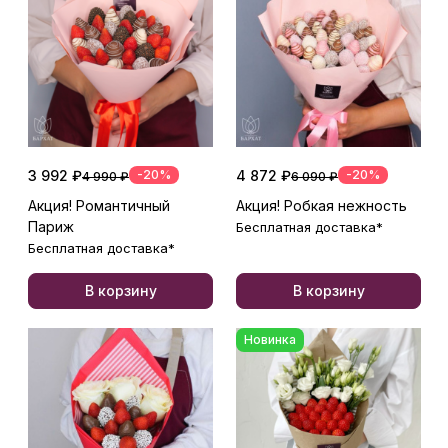
3 992 ₽
-20%
4 872 ₽
-20%
4 990 ₽
6 090 ₽
Акция! Романтичный
Акция! Робкая нежность
Париж
Бесплатная доставка*
Бесплатная доставка*
В корзину
В корзину
Новинка