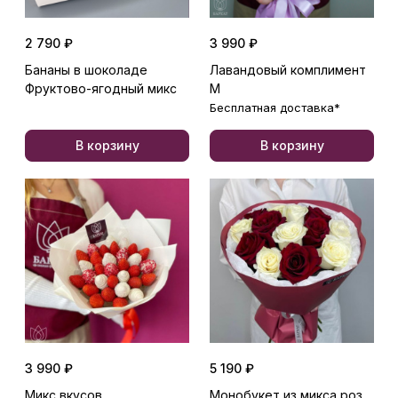
2 790 ₽
3 990 ₽
Бананы в шоколаде
Лавандовый комплимент
Фруктово-ягодный микс
М
Бесплатная доставка*
В корзину
В корзину
3 990 ₽
5 190 ₽
Микс вкусов
Монобукет из микса роз