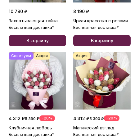
10 790 ₽
8 190 ₽
Захватывающая тайна
Яркая красотка с розами
Бесплатная доставка*
Бесплатная доставка*
В корзину
В корзину
Советуем
Акция
Акция
4 312 ₽
-20%
4 312 ₽
-20%
5 390 ₽
5 390 ₽
Клубничная любовь
Магический взгляд
Бесплатная доставка*
Бесплатная доставка*