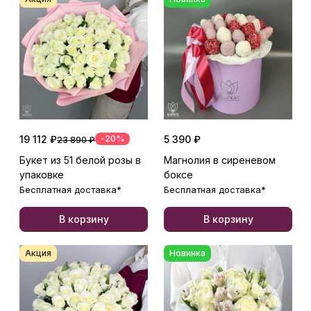
19 112 ₽
-20%
5 390 ₽
23 890 ₽
Букет из 51 белой розы в
Магнолия в сиреневом
упаковке
боксе
Бесплатная доставка*
Бесплатная доставка*
В корзину
В корзину
Акция
Новинка