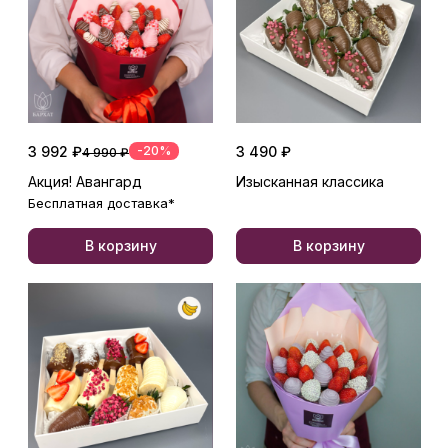
3 992 ₽
-20%
3 490 ₽
4 990 ₽
Акция! Авангард
Изысканная классика
Бесплатная доставка*
В корзину
В корзину