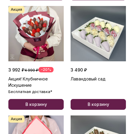
Акция
3 992 ₽
-20%
3 490 ₽
4 990 ₽
Акция! Клубничное
Лавандовый сад
Искушение
Бесплатная доставка*
В корзину
В корзину
Акция