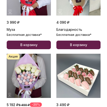
3 990 ₽
4 090 ₽
Муза
Благодарность
Бесплатная доставка*
Бесплатная доставка*
В корзину
В корзину
Акция
5 192 ₽
-20%
3 490 ₽
6 490 ₽