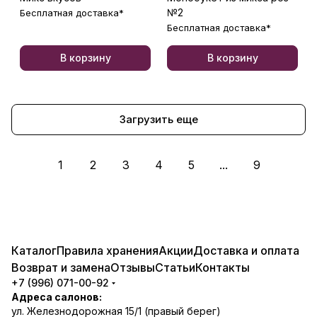
№2
Бесплатная доставка*
Бесплатная доставка*
В корзину
В корзину
Загрузить еще
1
2
3
4
5
...
9
Каталог
Правила хранения
Акции
Доставка и оплата
Возврат и замена
Отзывы
Статьи
Контакты
+7 (996) 071-00-92
Адреса салонов:
ул. Железнодорожная 15/1 (правый берег)