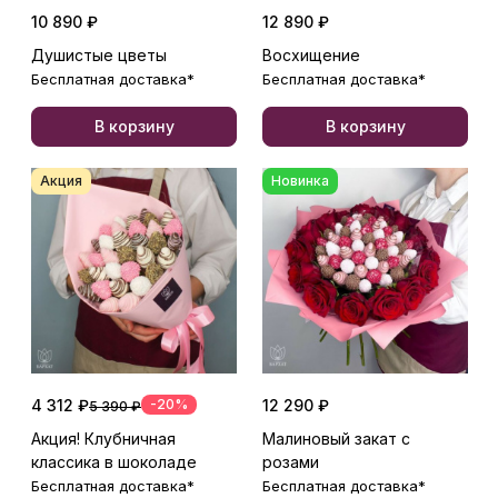
10 890 ₽
12 890 ₽
Душистые цветы
Восхищение
Бесплатная доставка*
Бесплатная доставка*
В корзину
В корзину
Акция
Новинка
4 312 ₽
-20%
12 290 ₽
5 390 ₽
Акция! Клубничная
Малиновый закат с
классика в шоколаде
розами
Бесплатная доставка*
Бесплатная доставка*