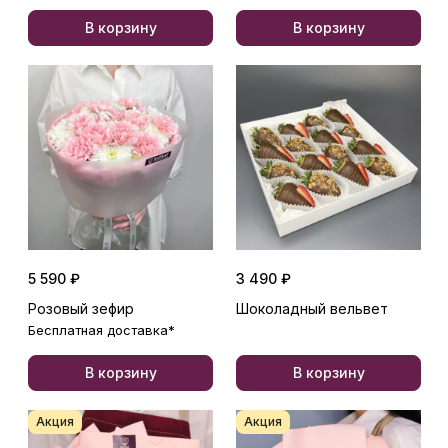
В корзину
В корзину
5 590 ₽
3 490 ₽
Розовый зефир
Шоколадный вельвет
Бесплатная доставка*
В корзину
В корзину
Акция
Акция