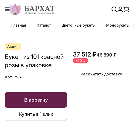
Главная
Каталог
Цветочные букеты
Монобукеты
Акция
37 512 ₽
46 890 ₽
Букет из 101 красной
-20%
розы в упаковке
Рассчитать доставку
Арт.
796
В корзину
Купить в 1 клик