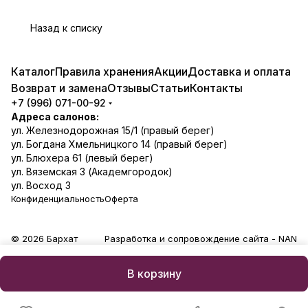
Назад к списку
Каталог
Правила хранения
Акции
Доставка и оплата
Возврат и замена
Отзывы
Статьи
Контакты
+7 (996) 071-00-92
Адреса салонов:
ул. Железнодорожная 15/1 (правый берег)
ул. Богдана Хмельницкого 14 (правый берег)
ул. Блюхера 61 (левый берег)
ул. Вяземская 3 (Академгородок)
ул. Восход 3
Конфиденциальность
Оферта
© 2026 Бархат
Разработка и сопровождение сайта -
NAN
В корзину