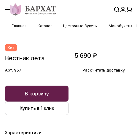
Главная
Каталог
Цветочные букеты
Монобукеты
Хит
5 690 ₽
Вестник лета
Арт.
957
Рассчитать доставку
В корзину
Купить в 1 клик
Характеристики