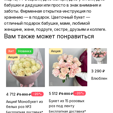
бабушки и дедушки или просто в знак внимания и
заботы. Фирменная открытка-инструкция по
хранению — в подарок. Цветочный букет —
отличный подарок бабушке, маме, любимой
женщине, жене, подруге, сестре, друзьям и коллеге.
Вам также может понравиться
Хит
Новинка
Акция
Акция
3 290 ₽
Влюбленно
5 512 ₽
-20%
6 890 ₽
4 712 ₽
-20%
5 890 ₽
Букет из 15 розовых
Акция! Монобукет из
роз под ленту
белых роз №3
Бесплатная доставка*
Бесплатная доставка*