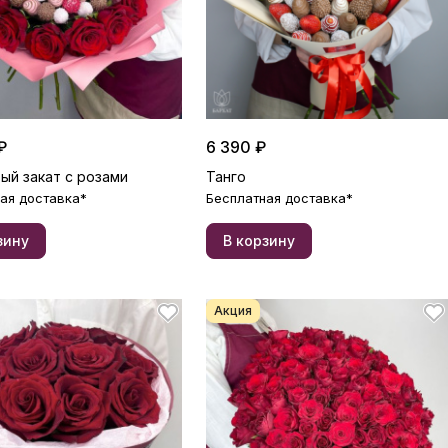
₽
6 390 ₽
ый закат с розами
Танго
ая доставка*
Бесплатная доставка*
зину
В корзину
Акция