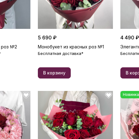
5 690 ₽
4 490 ₽
 роз №2
Монобукет из красных роз №1
Элегант
*
Бесплатная доставка*
Бесплатн
В корзину
В кор
Новинка