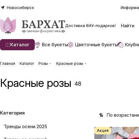
Новосибирск
Информа
Доставка ВАУ-подарков!
Каталог
Все букеты
Цветочные букеты
Клубн
Главная
Каталог
Розы
Красные розы
Красные розы
48
Категория
По возрастан
Тренды осени 2025
Акция