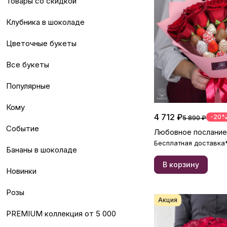
Товары со скидкой
Клубника в шоколаде
Цветочные букеты
Все букеты
Популярные
Кому
4 712 ₽
-20
5 890 ₽
Событие
Любовное послание
Бесплатная доставка
Бананы в шоколаде
В корзину
Новинки
Розы
Акция
PREMIUM коллекция от 5 000