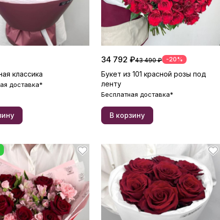
34 792 ₽
-20%
43 490 ₽
ная классика
Букет из 101 красной розы под
ленту
ая доставка*
Бесплатная доставка*
зину
В корзину