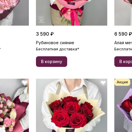
3 590 ₽
6 590 ₽
Рубиновое сияние
Алая ме
*
Бесплатная доставка*
Бесплатн
В корзину
В кор
Акция