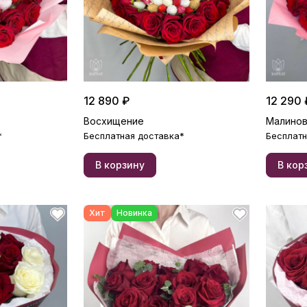
12 890 ₽
12 290 
Восхищение
Малинов
*
Бесплатная доставка*
Бесплатн
В корзину
В кор
Хит
Новинка