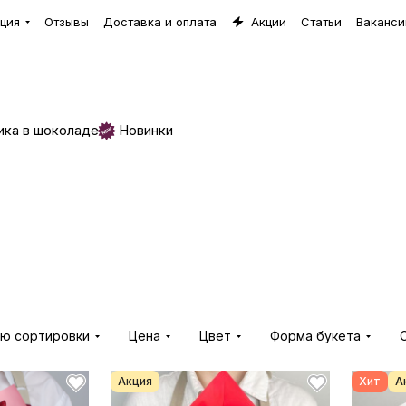
ция
Отзывы
Доставка и оплата
Акции
Статьи
Ваканси
ика в шоколаде
Новинки
ию сортировки
Цена
Цвет
Форма букета
Акция
Хит
А