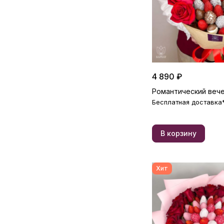
4 890 ₽
Романтический веч
Бесплатная доставка
В корзину
Хит