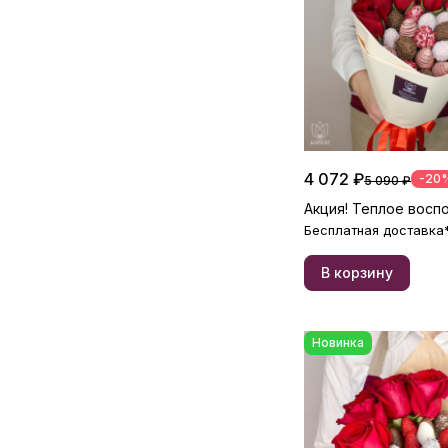
4 072 ₽
-20
5 090 ₽
Акция! Теплое восп
Бесплатная доставка
В корзину
Новинка