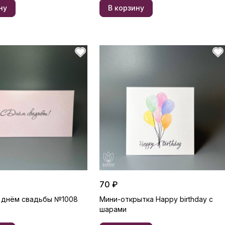
ну
В корзину
70 ₽
 днём свадьбы №1008
Мини-открытка Happy birthday c
шарами