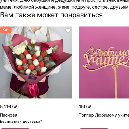
учителя, Дню бабушки и дедушки или просто в знак вним
маме, любимой женщине, жене, подруге, сестре, друзьям 
Вам также может понравиться
Хит
5 290 ₽
150 ₽
Пасифея
Топпер Любимому учит
Бесплатная доставка*