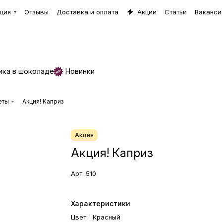
ция
Отзывы
Доставка и оплата
Акции
Статьи
Ваканси
ика в шоколаде
Новинки
еты
Акция! Каприз
Акция
Акция! Каприз
Арт.
510
Характеристики
Цвет
:
Красный