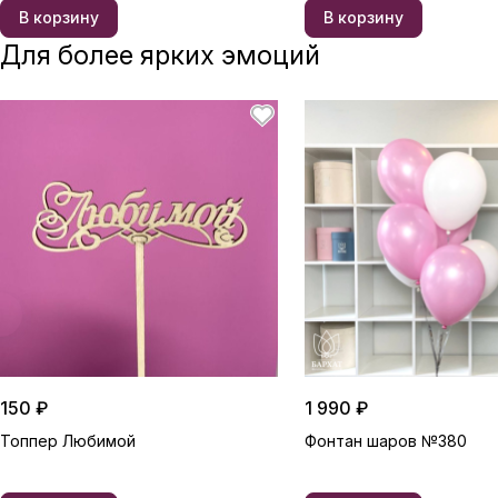
В корзину
В корзину
Для более ярких эмоций
150 ₽
1 990 ₽
Топпер Любимой
Фонтан шаров №380