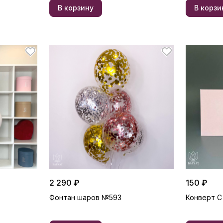
В корзину
В корзи
2 290 ₽
150 ₽
Фонтан шаров №593
Конверт С