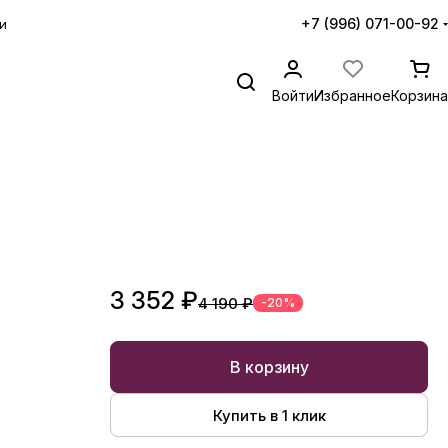
+7 (996) 071-00-92
и
Войти
Избранное
Корзина
3 352 ₽
4 190 ₽
-20%
В корзину
Купить в 1 клик