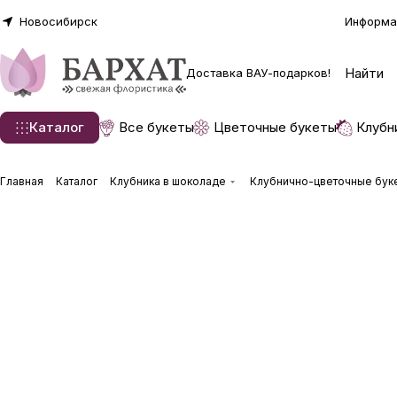
Новосибирск
Информа
Доставка ВАУ-подарков!
Каталог
Все букеты
Цветочные букеты
Клубн
Главная
Каталог
Клубника в шоколаде
Клубнично-цветочные бук