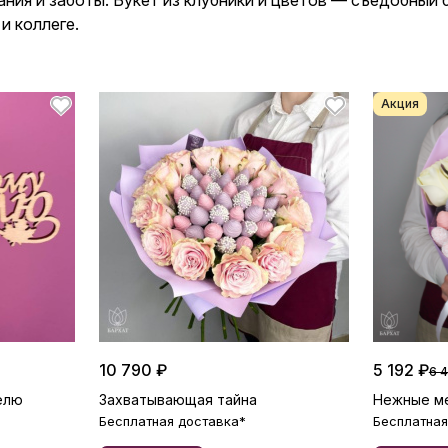
ания и заботы. Букет из клубники и цветов — съедобный
и коллеге.
Акция
10 790 ₽
5 192 ₽
6 
елю
Захватывающая тайна
Нежные м
Бесплатная доставка*
Бесплатная