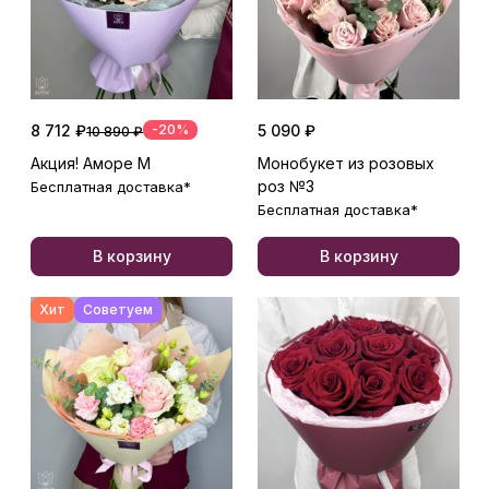
8 712 ₽
-20%
5 090 ₽
10 890 ₽
Акция! Аморе М
Монобукет из розовых
роз №3
Бесплатная доставка*
Бесплатная доставка*
В корзину
В корзину
Хит
Советуем