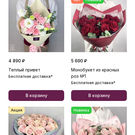
4 890 ₽
5 690 ₽
Теплый привет
Монобукет из красных
роз №1
Бесплатная доставка*
Бесплатная доставка*
В корзину
В корзину
Акция
Новинка