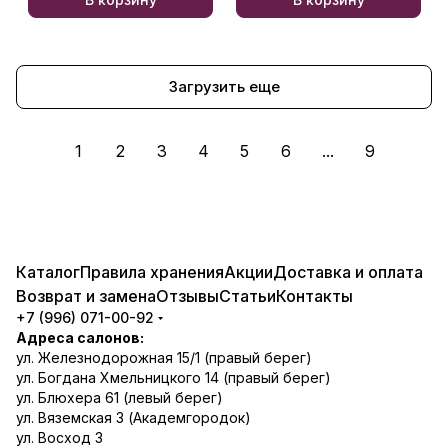
Загрузить еще
1
2
3
4
5
6
...
9
Каталог
Правила хранения
Акции
Доставка и оплата
Возврат и замена
Отзывы
Статьи
Контакты
+7 (996) 071-00-92
Адреса салонов:
ул. Железнодорожная 15/1 (правый берег)
ул. Богдана Хмельницкого 14 (правый берег)
ул. Блюхера 61 (левый берег)
ул. Вяземская 3 (Академгородок)
ул. Восход 3