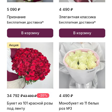
5 090 ₽
4 490 ₽
Признание
Элегантная классика
Бесплатная доставка*
Бесплатная доставка*
В корзину
В корзину
Акция
34 792 ₽
-20%
4 490 ₽
43 490 ₽
Букет из 101 красной розы
Монобукет из 11 белых
под ленту
роз №3