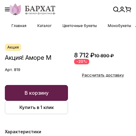
Главная
Каталог
Цветочные букеты
Монобукеты
Акция
8 712 ₽
10 890 ₽
Акция! Аморе М
-20%
Арт.
819
Рассчитать доставку
В корзину
Купить в 1 клик
Характеристики