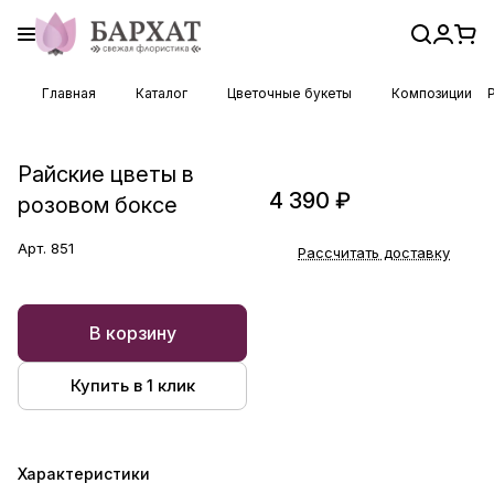
Главная
Каталог
Цветочные букеты
Композиции
Райские цветы в
4 390 ₽
розовом боксе
Арт.
851
Рассчитать доставку
В корзину
Купить в 1 клик
Характеристики