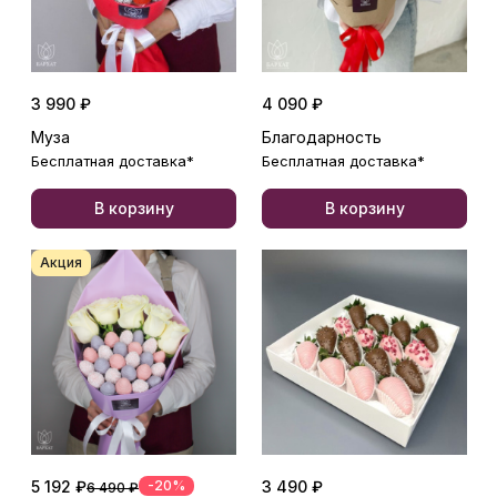
3 990 ₽
4 090 ₽
Муза
Благодарность
Бесплатная доставка*
Бесплатная доставка*
В корзину
В корзину
Акция
5 192 ₽
-20%
3 490 ₽
6 490 ₽