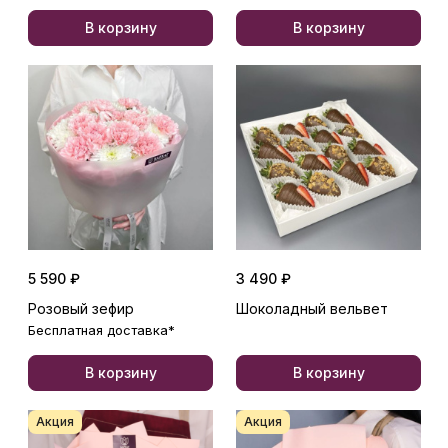
В корзину
В корзину
5 590 ₽
3 490 ₽
Розовый зефир
Шоколадный вельвет
Бесплатная доставка*
В корзину
В корзину
Акция
Акция