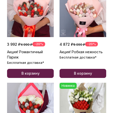
3 992 ₽
-20%
4 872 ₽
-20%
4 990 ₽
6 090 ₽
Акция! Романтичный
Акция! Робкая нежность
Париж
Бесплатная доставка*
Бесплатная доставка*
В корзину
В корзину
Новинка