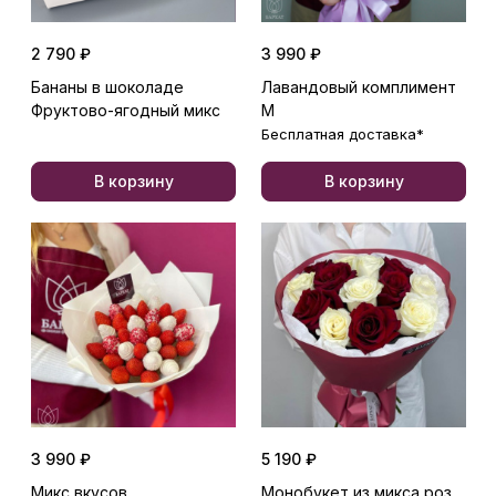
2 790 ₽
3 990 ₽
Бананы в шоколаде
Лавандовый комплимент
Фруктово-ягодный микс
М
Бесплатная доставка*
В корзину
В корзину
3 990 ₽
5 190 ₽
Микс вкусов
Монобукет из микса роз