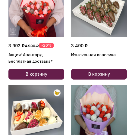
3 992 ₽
-20%
3 490 ₽
4 990 ₽
Акция! Авангард
Изысканная классика
Бесплатная доставка*
В корзину
В корзину