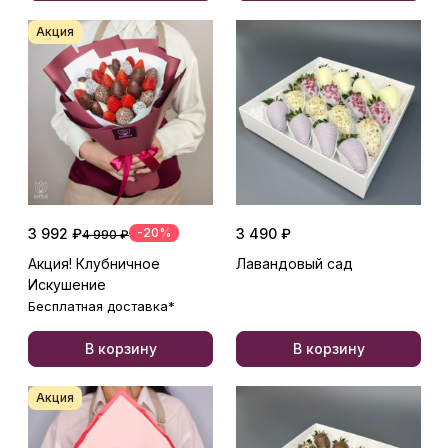
Акция
3 992 ₽
-20%
3 490 ₽
4 990 ₽
Акция! Клубничное
Лавандовый сад
Искушение
Бесплатная доставка*
В корзину
В корзину
Акция