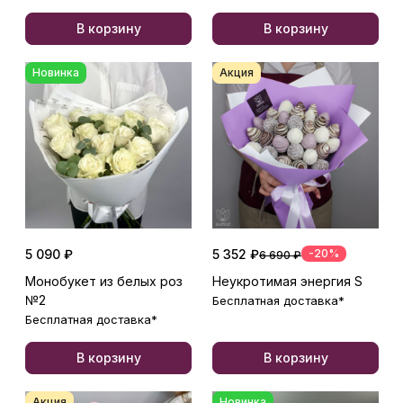
В корзину
В корзину
Новинка
Акция
5 090 ₽
5 352 ₽
-20%
6 690 ₽
Монобукет из белых роз
Неукротимая энергия S
№2
Бесплатная доставка*
Бесплатная доставка*
В корзину
В корзину
Акция
Новинка