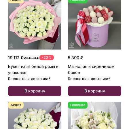
19 112 ₽
-20%
5 390 ₽
23 890 ₽
Букет из 51 белой розы в
Магнолия в сиреневом
упаковке
боксе
Бесплатная доставка*
Бесплатная доставка*
В корзину
В корзину
Акция
Новинка