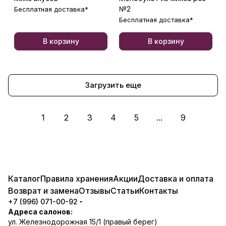
№2
Бесплатная доставка*
Бесплатная доставка*
В корзину
В корзину
Загрузить еще
1
2
3
4
5
...
9
Каталог
Правила хранения
Акции
Доставка и оплата
Возврат и замена
Отзывы
Статьи
Контакты
+7 (996) 071-00-92
Адреса салонов:
ул. Железнодорожная 15/1 (правый берег)