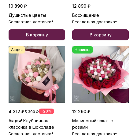
10 890 ₽
12 890 ₽
Душистые цветы
Восхищение
Бесплатная доставка*
Бесплатная доставка*
В корзину
В корзину
Акция
Новинка
4 312 ₽
-20%
12 290 ₽
5 390 ₽
Акция! Клубничная
Малиновый закат с
классика в шоколаде
розами
Бесплатная доставка*
Бесплатная доставка*