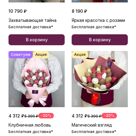
10 790 ₽
8 190 ₽
Захватывающая тайна
Яркая красотка с розами
Бесплатная доставка*
Бесплатная доставка*
В корзину
В корзину
Советуем
Акция
Акция
4 312 ₽
-20%
4 312 ₽
-20%
5 390 ₽
5 390 ₽
Клубничная любовь
Магический взгляд
Бесплатная доставка*
Бесплатная доставка*