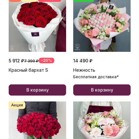
5 912 ₽
-20%
14 490 ₽
7 390 ₽
Красный бархат S
Нежность
Бесплатная доставка*
В корзину
В корзину
Акция