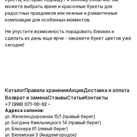
можете выбрать яркие и красочные букеты для
радостных праздников или нежные и романтичные
композиции для особенных моментов.
Не упустите возможность порадовать близких и
сделать их день еще ярче - закажите букет цветов уже
сегодня!
Каталог
Правила хранения
Акции
Доставка и оплата
Возврат и замена
Отзывы
Статьи
Контакты
+7 (996) 071-00-92
Адреса салонов:
ул. Железнодорожная 15/1 (правый берег)
ул. Богдана Хмельницкого 14 (правый берег)
ул. Блюхера 61 (левый берег)
ул. Вяземская 3 (Академгородок)