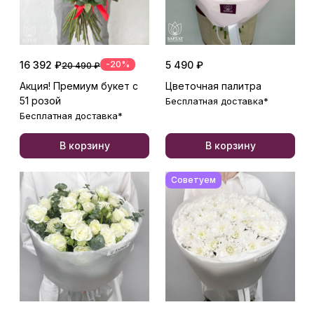
16 392 ₽
-20%
5 490 ₽
20 490 ₽
Акция! Премиум букет с
Цветочная палитра
51 розой
Бесплатная доставка*
Бесплатная доставка*
В корзину
В корзину
Советуем