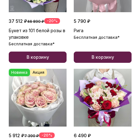
37 512 ₽
-20%
5 790 ₽
46 890 ₽
Букет из 101 белой розы в
Рига
упаковке
Бесплатная доставка*
Бесплатная доставка*
В корзину
В корзину
Новинка
Акция
5 912 ₽
-20%
6 490 ₽
7 390 ₽