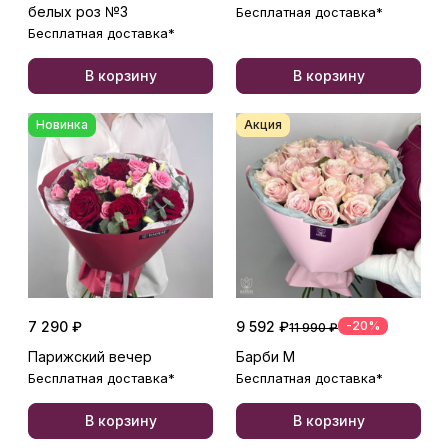
белых роз №3
Бесплатная доставка*
Бесплатная доставка*
В корзину
В корзину
Новинка
Акция
7 290 ₽
9 592 ₽
-20%
11 990 ₽
Парижский вечер
Барби М
Бесплатная доставка*
Бесплатная доставка*
В корзину
В корзину