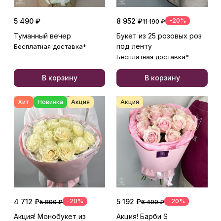
5 490 ₽
8 952 ₽
-20%
11 190 ₽
Туманный вечер
Букет из 25 розовых роз
под ленту
Бесплатная доставка*
Бесплатная доставка*
В корзину
В корзину
Хит
Новинка
Акция
Акция
4 712 ₽
-20%
5 192 ₽
-20%
5 890 ₽
6 490 ₽
Акция! Монобукет из
Акция! Барби S