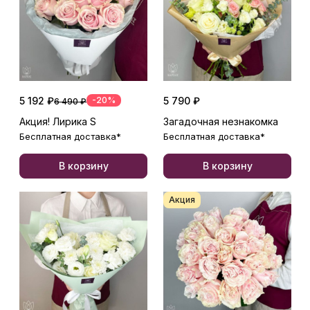
5 192 ₽
-20%
5 790 ₽
6 490 ₽
Акция! Лирика S
Загадочная незнакомка
Бесплатная доставка*
Бесплатная доставка*
В корзину
В корзину
Акция