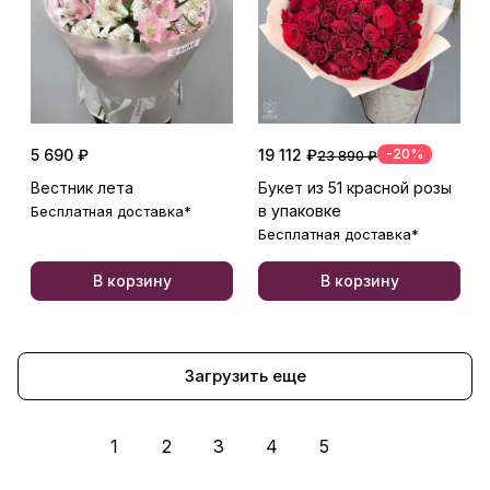
5 690 ₽
19 112 ₽
-20%
23 890 ₽
Вестник лета
Букет из 51 красной розы
в упаковке
Бесплатная доставка*
Бесплатная доставка*
В корзину
В корзину
Загрузить еще
1
2
3
4
5