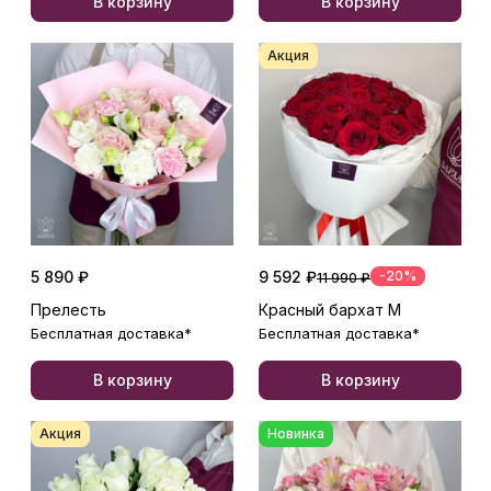
В корзину
В корзину
Акция
5 890 ₽
9 592 ₽
-20%
11 990 ₽
Прелесть
Красный бархат М
Бесплатная доставка*
Бесплатная доставка*
В корзину
В корзину
Акция
Новинка