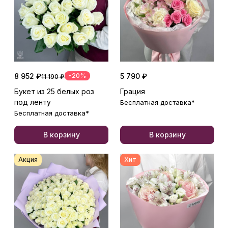
8 952 ₽
-20%
5 790 ₽
11 190 ₽
Букет из 25 белых роз
Грация
под ленту
Бесплатная доставка*
Бесплатная доставка*
В корзину
В корзину
Акция
Хит