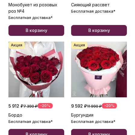
Монобукет из розовых
Сияющий рассвет
роз №4
Бесплатная доставка*
Бесплатная доставка*
В корзину
В корзину
Акция
Акция
5 912 ₽
-20%
9 592 ₽
-20%
7 390 ₽
11 990 ₽
Бордо
Бургундия
Бесплатная доставка*
Бесплатная доставка*
В корзину
В корзину