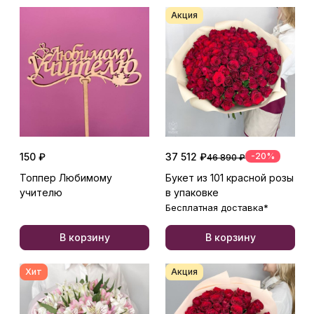
Акция
150 ₽
37 512 ₽
-20%
46 890 ₽
Топпер Любимому
Букет из 101 красной розы
учителю
в упаковке
Бесплатная доставка*
В корзину
В корзину
Хит
Акция