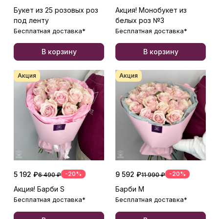
Букет из 25 розовых роз
Акция! Монобукет из
под ленту
белых роз №3
Бесплатная доставка*
Бесплатная доставка*
В корзину
В корзину
Акция
Акция
5 192 ₽
-20%
9 592 ₽
-20%
6 490 ₽
11 990 ₽
Акция! Барби S
Барби М
Бесплатная доставка*
Бесплатная доставка*