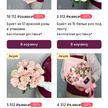
19 112 ₽
-20%
5 512 ₽
-20%
23 890 ₽
6 890 ₽
Букет из 51 красной розы
Букет из 15 белых роз под
в упаковке
ленту
Бесплатная доставка*
Бесплатная доставка*
В корзину
В корзину
Акция
Акция
5 512 ₽
-20%
4 312 ₽
-20%
6 890 ₽
5 390 ₽