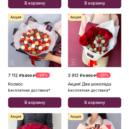
В корзину
В корзину
Акция
Акция
7 112 ₽
-20%
3 912 ₽
-20%
8 890 ₽
4 890 ₽
Космос
Акция! Два шоколада
Бесплатная доставка*
Бесплатная доставка*
В корзину
В корзину
Акция
Акция