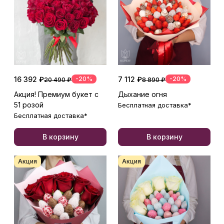
16 392 ₽
-20%
7 112 ₽
-20%
20 490 ₽
8 890 ₽
Акция! Премиум букет с
Дыхание огня
51 розой
Бесплатная доставка*
Бесплатная доставка*
В корзину
В корзину
Акция
Акция