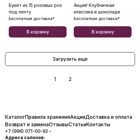
Букет из 15 розовых роз
Акция! Клубничная
под ленту
классика в шоколаде
Бесплатная доставка*
Бесплатная доставка*
В корзину
В корзину
Загрузить еще
1
2
Каталог
Правила хранения
Акции
Доставка и оплата
Возврат и замена
Отзывы
Статьи
Контакты
+7 (996) 071-00-92
Адреса салонов: