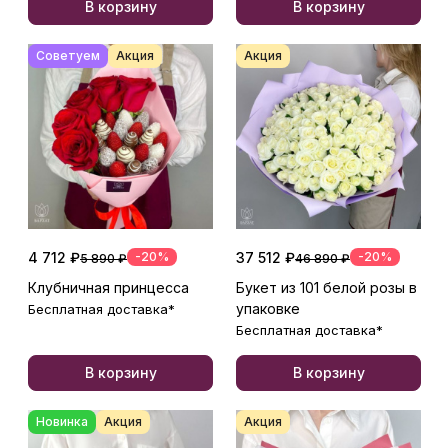
В корзину
В корзину
Советуем
Акция
Акция
4 712 ₽
-20%
37 512 ₽
-20%
5 890 ₽
46 890 ₽
Клубничная принцесса
Букет из 101 белой розы в
упаковке
Бесплатная доставка*
Бесплатная доставка*
В корзину
В корзину
Новинка
Акция
Акция