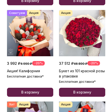
В корзину
В корзину
Советуем
Акция
Акция
3 992 ₽
-20%
37 512 ₽
-20%
4 990 ₽
46 890 ₽
Акция! Калифорния
Букет из 101 красной розы
в упаковке
Бесплатная доставка*
Бесплатная доставка*
В корзину
В корзину
Хит
Акция
Акция