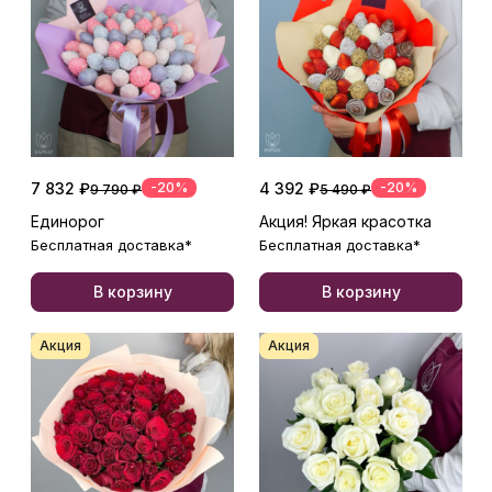
7 832 ₽
-20%
4 392 ₽
-20%
9 790 ₽
5 490 ₽
Единорог
Акция! Яркая красотка
Бесплатная доставка*
Бесплатная доставка*
В корзину
В корзину
Акция
Акция