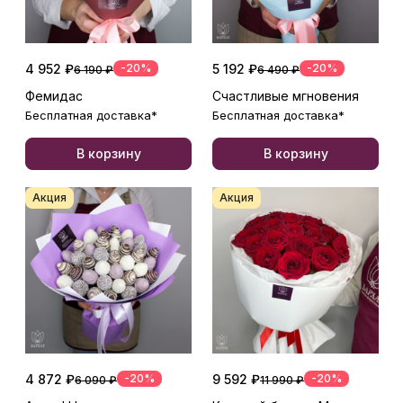
4 952 ₽
-20%
5 192 ₽
-20%
6 190 ₽
6 490 ₽
Фемидас
Счастливые мгновения
Бесплатная доставка*
Бесплатная доставка*
В корзину
В корзину
Акция
Акция
4 872 ₽
-20%
9 592 ₽
-20%
6 090 ₽
11 990 ₽