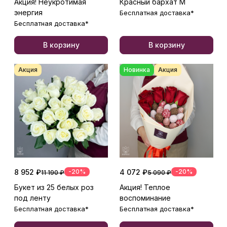
Акция! Неукротимая
Красный бархат М
энергия
Бесплатная доставка*
Бесплатная доставка*
В корзину
В корзину
Акция
Новинка
Акция
8 952 ₽
-20%
4 072 ₽
-20%
11 190 ₽
5 090 ₽
Букет из 25 белых роз
Акция! Теплое
под ленту
воспоминание
Бесплатная доставка*
Бесплатная доставка*