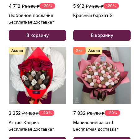
4 712 ₽
-20%
5 912 ₽
-20%
5 890 ₽
7 390 ₽
Любовное послание
Красный бархат S
Бесплатная доставка*
В корзину
В корзину
Акция
Хит
Акция
3 352 ₽
-20%
7 832 ₽
-20%
4 190 ₽
9 790 ₽
Акция! Каприз
Малиновый закат L
Бесплатная доставка*
Бесплатная доставка*