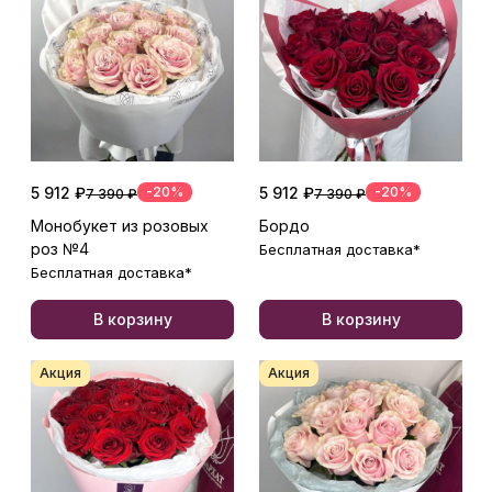
5 912 ₽
-20%
5 912 ₽
-20%
7 390 ₽
7 390 ₽
Монобукет из розовых
Бордо
роз №4
Бесплатная доставка*
Бесплатная доставка*
В корзину
В корзину
Акция
Акция