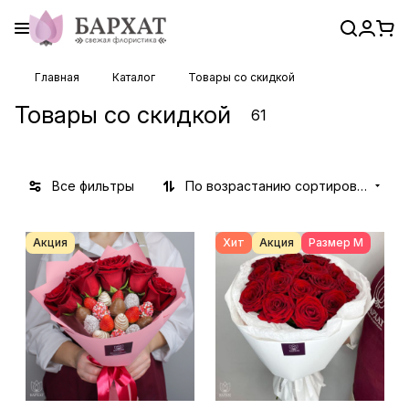
Главная
Каталог
Товары со скидкой
Товары со скидкой
61
Все фильтры
По возрастанию сортировки
Акция
Хит
Акция
Размер М