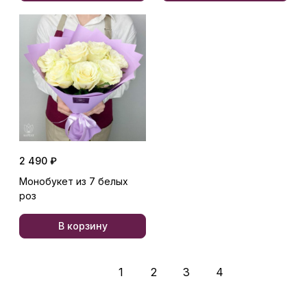
2 490 ₽
Монобукет из 7 белых
роз
В корзину
1
2
3
4