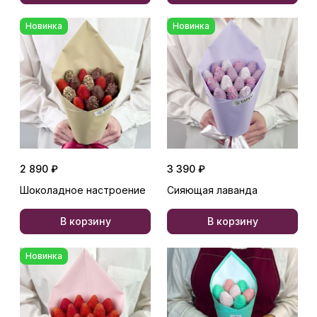
Новинка
Новинка
2 890 ₽
3 390 ₽
Шоколадное настроение
Сияющая лаванда
В корзину
В корзину
Новинка