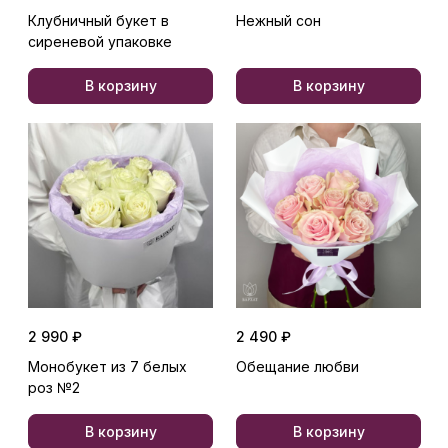
Клубничный букет в
Нежный сон
сиреневой упаковке
В корзину
В корзину
2 990 ₽
2 490 ₽
Монобукет из 7 белых
Обещание любви
роз №2
В корзину
В корзину