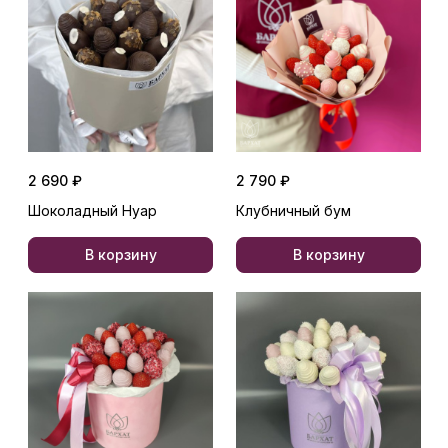
2 690 ₽
2 790 ₽
Шоколадный Нуар
Клубничный бум
В корзину
В корзину