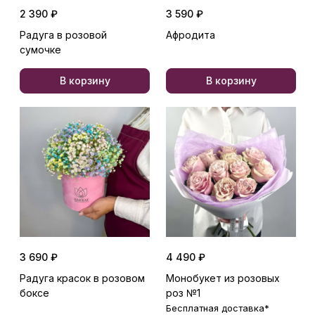
2 390 ₽
3 590 ₽
Радуга в розовой
Афродита
сумочке
В корзину
В корзину
3 690 ₽
4 490 ₽
Радуга красок в розовом
Монобукет из розовых
боксе
роз №1
Бесплатная доставка*