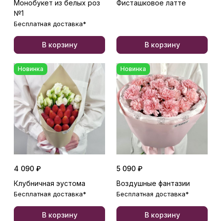
Монобукет из белых роз
Фисташковое латте
№1
Бесплатная доставка*
В корзину
В корзину
Новинка
Новинка
4 090 ₽
5 090 ₽
Клубничная эустома
Воздушные фантазии
Бесплатная доставка*
Бесплатная доставка*
В корзину
В корзину