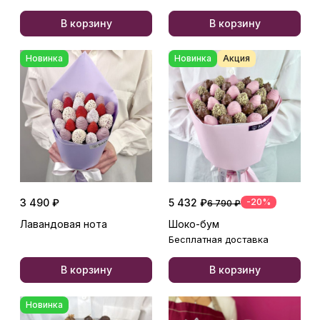
В корзину
В корзину
Новинка
Новинка
Акция
3 490 ₽
5 432 ₽
-20%
6 790 ₽
Лавандовая нота
Шоко-бум
Бесплатная доставка
В корзину
В корзину
Новинка