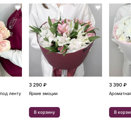
3 290 ₽
3 390 ₽
 под ленту
Яркие эмоции
Ароматная
В корзину
В корзи