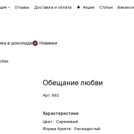
ция
Отзывы
Доставка и оплата
Акции
Статьи
Ваканси
ика в шоколаде
Новинки
юбви
Обещание любви
Арт.
692
Характеристики
Цвет
:
Сиреневый
Форма букета
:
Раскидистый