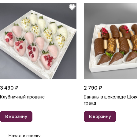
3 490 ₽
2 790 ₽
Клубничный прованс
Бананы в шоколаде Шок
гранд
В корзину
В корзину
Назад к списку