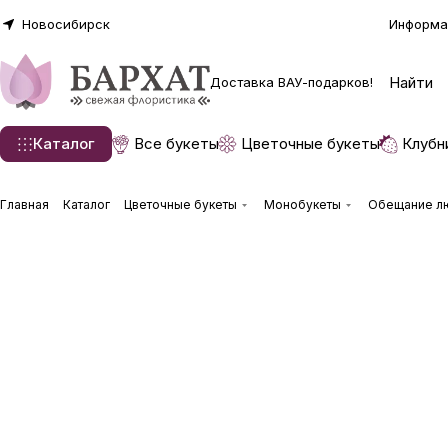
Новосибирск
Информа
Доставка ВАУ-подарков!
Каталог
Все букеты
Цветочные букеты
Клубн
Главная
Каталог
Цветочные букеты
Монобукеты
Обещание л