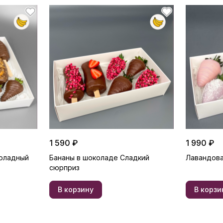
1 590 ₽
1 990 ₽
оладный
Бананы в шоколаде Сладкий
Лавандова
сюрприз
В корзину
В корзи