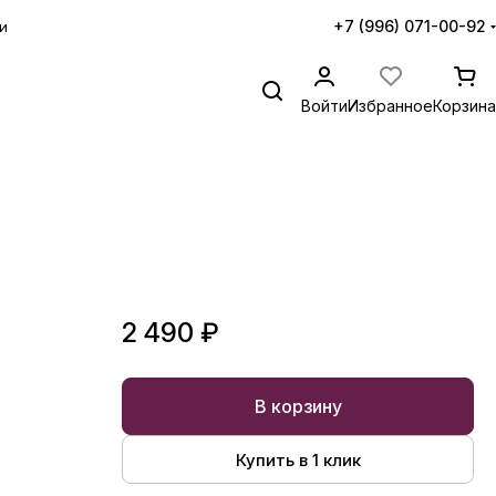
+7 (996) 071-00-92
и
Войти
Избранное
Корзина
2 490 ₽
В корзину
Купить в 1 клик