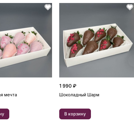
1 990 ₽
я мечта
Шоколадный Шарм
ну
В корзину