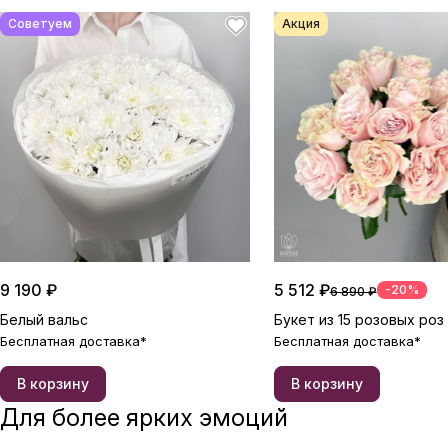
Советуем
Акция
9 190 ₽
5 512 ₽
-20%
6 890 ₽
Белый вальс
Букет из 15 розовых роз
Бесплатная доставка*
Бесплатная доставка*
В корзину
В корзину
Для более ярких эмоций