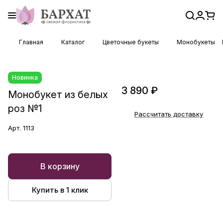
Главная
Каталог
Цветочные букеты
Монобукеты
Новинка
3 890 ₽
Монобукет из белых
роз №1
Рассчитать доставку
Арт.
1113
В корзину
Купить в 1 клик