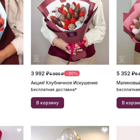
3 992 ₽
5 352 ₽
-20%
4 990 ₽
6 
Акция! Клубничное Искушение
Малиновый
Бесплатная доставка*
Бесплатная
В корзину
В корзи