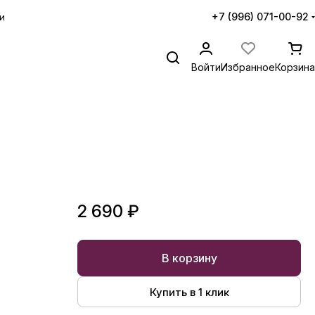
+7 (996) 071-00-92
и
Войти
Избранное
Корзина
2 690 ₽
В корзину
Купить в 1 клик