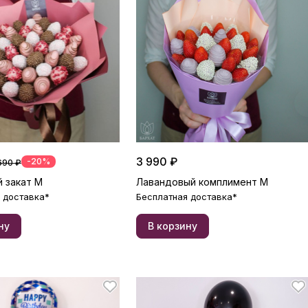
3 990 ₽
-20%
690 ₽
 закат М
Лавандовый комплимент М
 доставка*
Бесплатная доставка*
ну
В корзину