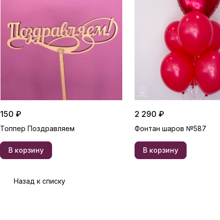
150 ₽
2 290 ₽
Топпер Поздравляем
Фонтан шаров №587
В корзину
В корзину
Назад к списку