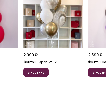
2 990 ₽
2 590 ₽
Фонтан шаров №365
Фонтан ш
В корзину
В корзи