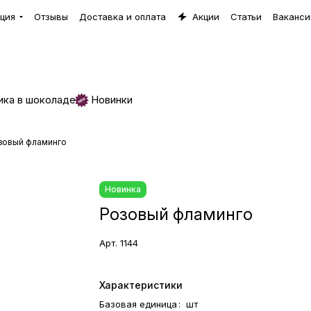
ция
Отзывы
Доставка и оплата
Акции
Статьи
Ваканси
ика в шоколаде
Новинки
зовый фламинго
Новинка
Розовый фламинго
Арт.
1144
Характеристики
Базовая единица
:
шт