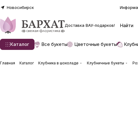
Новосибирск
Информа
Доставка ВАУ-подарков!
Каталог
Все букеты
Цветочные букеты
Клубн
Главная
Каталог
Клубника в шоколаде
Клубничные букеты
Ро