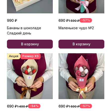
990 ₽
690 ₽
-57%
1 590 ₽
Бананы в шоколаде
Маленькое чудо №2
Сладкий день
В корзину
В корзину
Акция
Размер XS
690 ₽
-54%
690 ₽
-57%
1 490 ₽
1 590 ₽