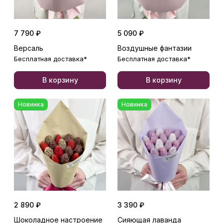
7 790 ₽
5 090 ₽
Версаль
Воздушные фантазии
Бесплатная доставка*
Бесплатная доставка*
В корзину
В корзину
Новинка
Новинка
2 890 ₽
3 390 ₽
Шоколадное настроение
Сияющая лаванда