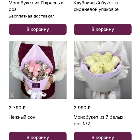
Монобукет из 11 красных
Клубничный букет в
роз
сиреневой упаковке
Бесплатная доставка*
В корзину
В корзину
2 790 ₽
2 990 ₽
Нежный сон
Монобукет из 7 белых
роз №2
В корзину
В корзину