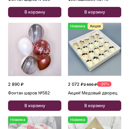
В корзину
В корзину
Новинка
Акция
2 890 ₽
2 072 ₽
-20%
2 590 ₽
Фонтан шаров №582
Акция! Медовый дворец
В корзину
В корзину
Новинка
Новинка