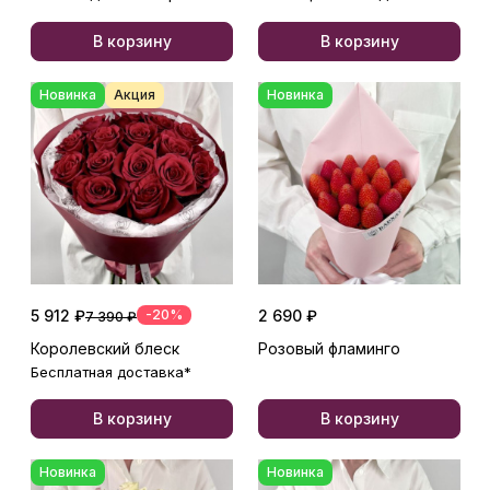
В корзину
В корзину
Новинка
Акция
Новинка
5 912 ₽
-20%
2 690 ₽
7 390 ₽
Королевский блеск
Розовый фламинго
Бесплатная доставка*
В корзину
В корзину
Новинка
Новинка