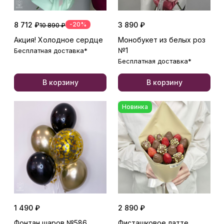
8 712 ₽
-20%
3 890 ₽
10 890 ₽
Акция! Холодное сердце
Монобукет из белых роз
№1
Бесплатная доставка*
Бесплатная доставка*
В корзину
В корзину
Новинка
1 490 ₽
2 890 ₽
Фонтан шаров №586
Фисташковое латте