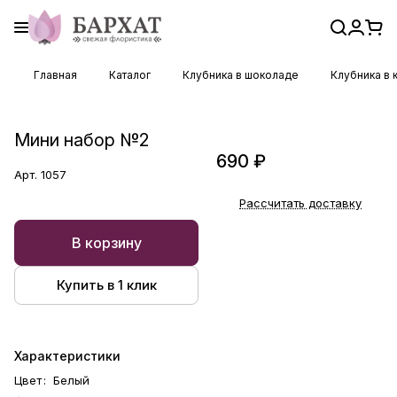
Главная
Каталог
Клубника в шоколаде
Клубника в 
Мини набор №2
690 ₽
Арт.
1057
Рассчитать доставку
В корзину
Купить в 1 клик
Характеристики
Цвет
:
Белый