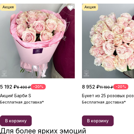
Акция
Акция
5 192 ₽
8 952 ₽
-20%
-20%
6 490 ₽
11 190 ₽
Акция! Барби S
Букет из 25 розовых роз
Бесплатная доставка*
Бесплатная доставка*
В корзину
В корзину
Для более ярких эмоций