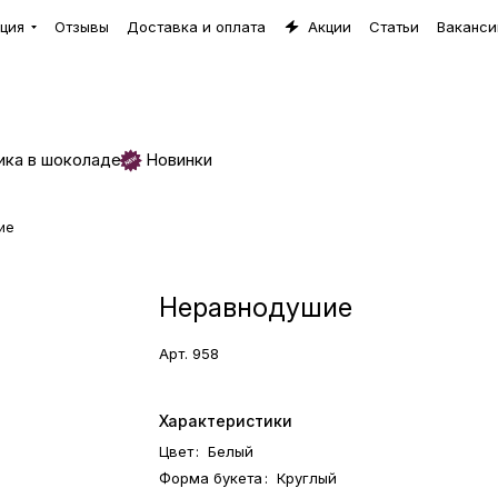
ция
Отзывы
Доставка и оплата
Акции
Статьи
Ваканси
ика в шоколаде
Новинки
ие
Неравнодушие
Арт.
958
Характеристики
Цвет
:
Белый
Форма букета
:
Круглый