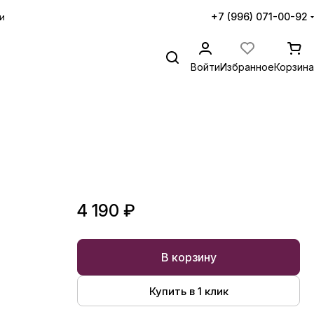
+7 (996) 071-00-92
и
Войти
Избранное
Корзина
4 190 ₽
В корзину
Купить в 1 клик