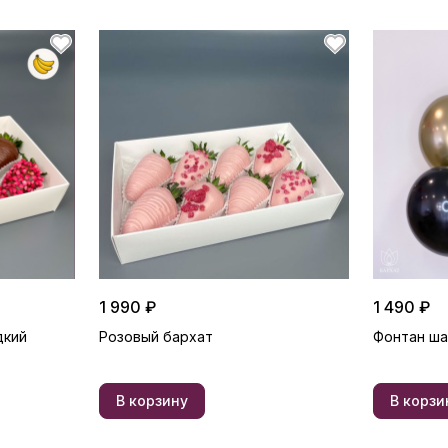
1 990 ₽
1 490 ₽
дкий
Розовый бархат
Фонтан ш
В корзину
В корзи