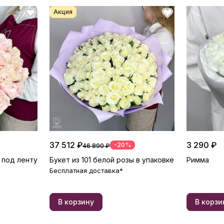
Акция
37 512 ₽
3 290 ₽
-20%
46 890 ₽
 под ленту
Букет из 101 белой розы в упаковке
Римма
Бесплатная доставка*
В корзину
В корзи