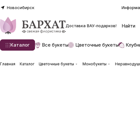
Новосибирск
Информа
Доставка ВАУ-подарков!
Каталог
Все букеты
Цветочные букеты
Клубн
Главная
Каталог
Цветочные букеты
Монобукеты
Неравнодуш