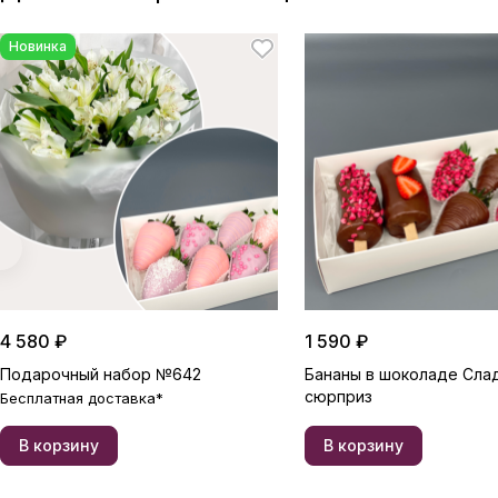
Новинка
4 580 ₽
1 590 ₽
Подарочный набор №642
Бананы в шоколаде Сла
сюрприз
Бесплатная доставка*
В корзину
В корзину