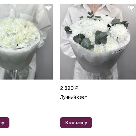
2 690 ₽
Лунный свет
ну
В корзину