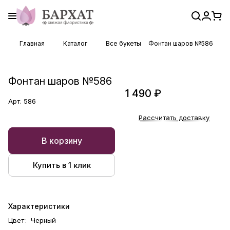
Главная
Каталог
Все букеты
Фонтан шаров №586
Фонтан шаров №586
1 490 ₽
Арт.
586
Рассчитать доставку
В корзину
Купить в 1 клик
Характеристики
Цвет
:
Черный