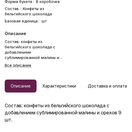
Форма букета
:
В коробочке
Состав
:
Конфеты из
бельгийского шоколада
Базовая единица
:
шт
Описание
Состав: конфеты из
бельгийского шоколада с
добавлением
сублимированной малины и
орехов 9 шт.
Все описание
Описание
Характеристики
Доставка и оплата
Состав: конфеты из бельгийского шоколада с
добавлением сублимированной малины и орехов 9
шт.