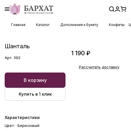
Главная
Каталог
Дополнения к букету
Конфеты
Ш
Шанталь
1 190 ₽
Арт.
392
Рассчитать доставку
В корзину
Купить в 1 клик
Характеристики
Цвет
:
Бирюзовый