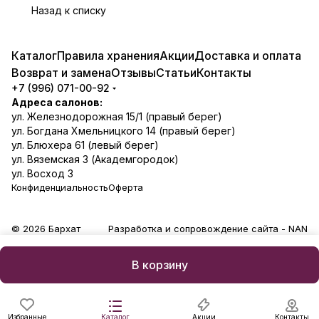
Назад к списку
Каталог
Правила хранения
Акции
Доставка и оплата
Возврат и замена
Отзывы
Статьи
Контакты
+7 (996) 071-00-92
Адреса салонов:
ул. Железнодорожная 15/1 (правый берег)
ул. Богдана Хмельницкого 14 (правый берег)
ул. Блюхера 61 (левый берег)
ул. Вяземская 3 (Академгородок)
ул. Восход 3
Конфиденциальность
Оферта
© 2026 Бархат
Разработка и сопровождение сайта -
NAN
В корзину
Избранные
Каталог
Акции
Контакты