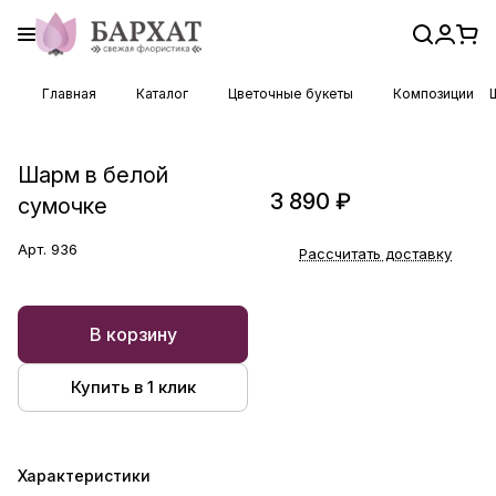
Главная
Каталог
Цветочные букеты
Композиции
Шарм в белой
3 890 ₽
сумочке
Арт.
936
Рассчитать доставку
В корзину
Купить в 1 клик
Характеристики