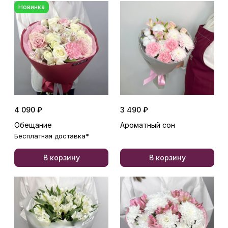
Новинка
4 090 ₽
3 490 ₽
Обещание
Ароматный сон
Бесплатная доставка*
В корзину
В корзину