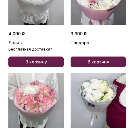
4 090 ₽
3 990 ₽
Лолита
Пандора
Бесплатная доставка*
В корзину
В корзину