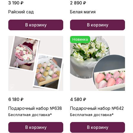
3 190 ₽
2 890 ₽
Райский сад
Белая магия
В корзину
В корзину
Новинка
6 180 ₽
4 580 ₽
Подарочный набор №638
Подарочный набор №642
Бесплатная доставка*
Бесплатная доставка*
В корзину
В корзину