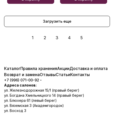
Загрузить еще
1
2
3
4
5
Каталог
Правила хранения
Акции
Доставка и оплата
Возврат и замена
Отзывы
Статьи
Контакты
+7 (996) 071-00-92
Адреса салонов:
ул. Железнодорожная 15/1 (правый берег)
ул. Богдана Хмельницкого 14 (правый берег)
ул. Блюхера 61 (левый берег)
ул. Вяземская 3 (Академгородок)
ул. Восход 3