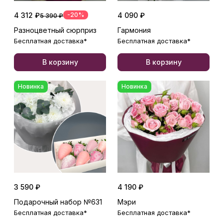
4 312 ₽
-20%
4 090 ₽
5 390 ₽
Разноцветный сюрприз
Гармония
Бесплатная доставка*
Бесплатная доставка*
В корзину
В корзину
Новинка
Новинка
3 590 ₽
4 190 ₽
Подарочный набор №631
Мэри
Бесплатная доставка*
Бесплатная доставка*