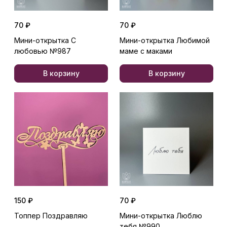
70 ₽
70 ₽
Мини-открытка С
Мини-открытка Любимой
любовью №987
маме с маками
В корзину
В корзину
150 ₽
70 ₽
Топпер Поздравляю
Мини-открытка Люблю
тебя №990