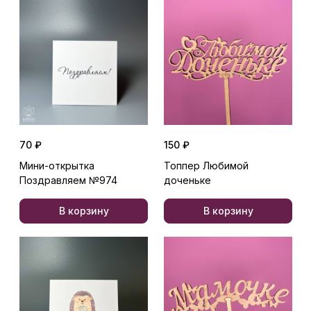
70 ₽
150 ₽
Мини-открытка
Топпер Любимой
Поздравляем №974
доченьке
В корзину
В корзину