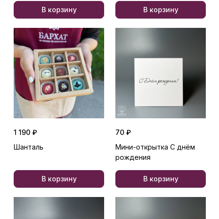
В корзину
В корзину
1 190 ₽
70 ₽
Шанталь
Мини-открытка С днём
рождения
В корзину
В корзину