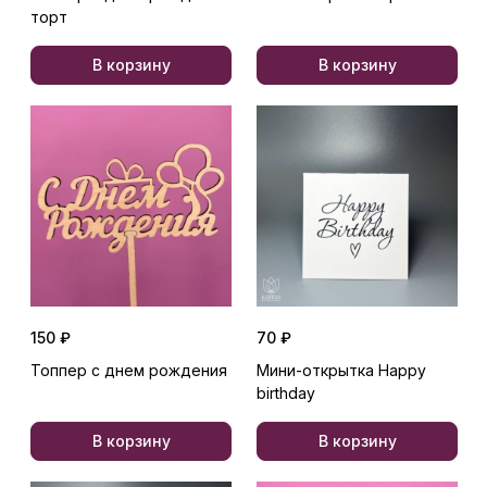
торт
В корзину
В корзину
150 ₽
70 ₽
Топпер с днем рождения
Мини-открытка Happy
birthday
В корзину
В корзину