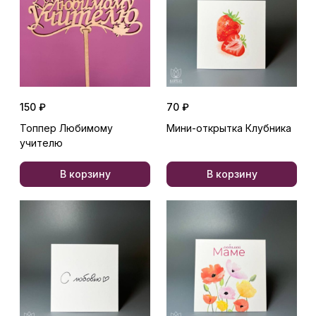
150 ₽
70 ₽
Топпер Любимому
Мини-открытка Клубника
учителю
В корзину
В корзину