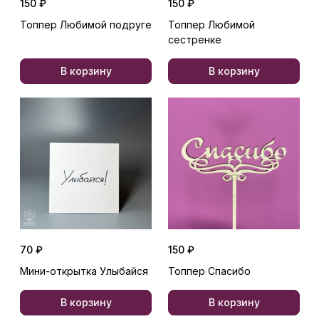
150 ₽
150 ₽
Топпер Любимой подруге
Топпер Любимой
сестренке
В корзину
В корзину
70 ₽
150 ₽
Мини-открытка Улыбайся
Топпер Спасибо
В корзину
В корзину