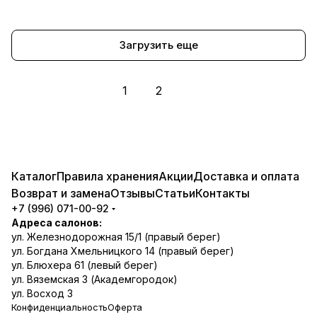
Загрузить еще
1
2
Каталог
Правила хранения
Акции
Доставка и оплата
Возврат и замена
Отзывы
Статьи
Контакты
+7 (996) 071-00-92
Адреса салонов:
ул. Железнодорожная 15/1 (правый берег)
ул. Богдана Хмельницкого 14 (правый берег)
ул. Блюхера 61 (левый берег)
ул. Вяземская 3 (Академгородок)
ул. Восход 3
Конфиденциальность
Оферта