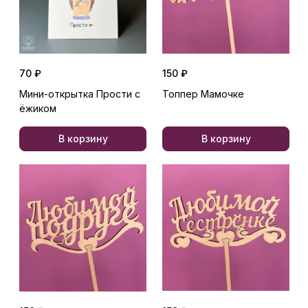
70 ₽
150 ₽
Мини-открытка Прости с
Топпер Мамочке
ёжиком
В корзину
В корзину