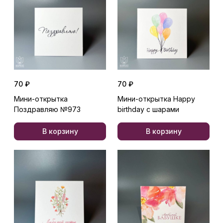
70 ₽
70 ₽
Мини-открытка
Мини-открытка Happy
Поздравляю №973
birthday c шарами
В корзину
В корзину