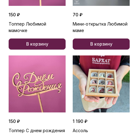
150 ₽
70 ₽
Топпер Любимой
Мини-открытка Любимой
мамочке
маме
В корзину
В корзину
150 ₽
1 190 ₽
Топпер С днем рождения
Ассоль