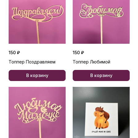
150 ₽
150 ₽
Топпер Поздравляем
Топпер Любимой
В корзину
В корзину