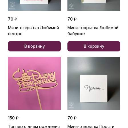
70 ₽
70 ₽
Мини-открытка Любимой
Мини-открытка Любимой
сестре
бабушке
В корзину
В корзину
150 ₽
70 ₽
Топпер с днем рождения
Мини-открытка Прости