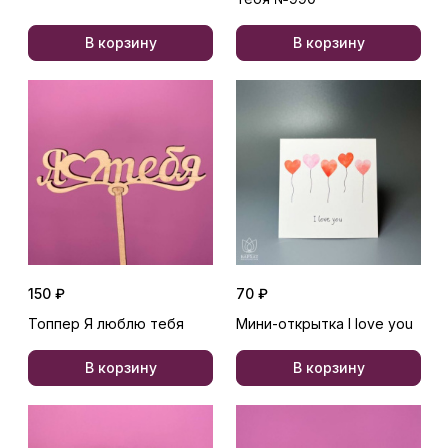
В корзину
В корзину
150 ₽
70 ₽
Топпер Я люблю тебя
Мини-открытка I love you
В корзину
В корзину