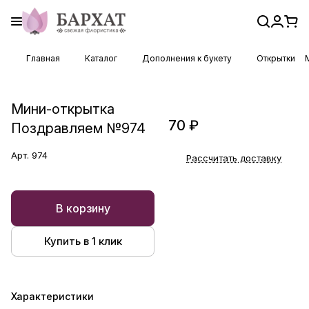
Главная
Каталог
Дополнения к букету
Открытки
Мини-открытка
70 ₽
Поздравляем №974
Арт.
974
Рассчитать доставку
В корзину
Купить в 1 клик
Характеристики