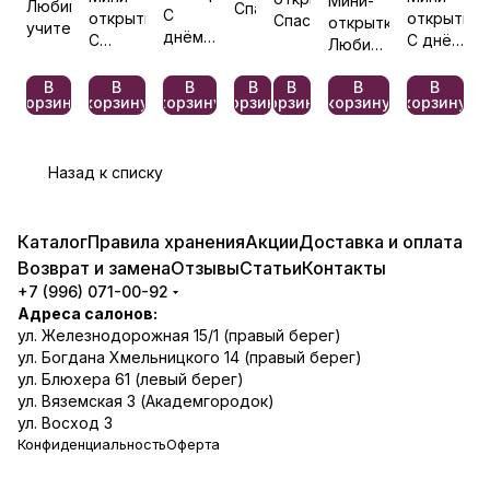
Мини-
Любимому
Спасибо
С
открытка
открытка
Спасибо
открытка
учителю
днём
С
С днём
Любимой
свадьбы
любовью
рождения
подружке
№1009
№987
В
В
В
В
В
В
В
корзину
корзину
корзину
корзину
корзину
корзину
корзину
Назад к списку
Каталог
Правила хранения
Акции
Доставка и оплата
Возврат и замена
Отзывы
Статьи
Контакты
+7 (996) 071-00-92
Адреса салонов:
ул. Железнодорожная 15/1 (правый берег)
ул. Богдана Хмельницкого 14 (правый берег)
ул. Блюхера 61 (левый берег)
ул. Вяземская 3 (Академгородок)
ул. Восход 3
Конфиденциальность
Оферта