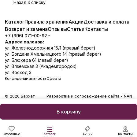
Назад к списку
Каталог
Правила хранения
Акции
Доставка и оплата
Возврат и замена
Отзывы
Статьи
Контакты
+7 (996) 071-00-92
Адреса салонов:
ул. Железнодорожная 15/1 (правый берег)
ул. Богдана Хмельницкого 14 (правый берег)
ул. Блюхера 61 (левый берег)
ул. Вяземская 3 (Академгородок)
ул. Восход 3
Конфиденциальность
Оферта
© 2026 Бархат
Разработка и сопровождение сайта -
NAN
В корзину
Избранные
Каталог
Акции
Контакты