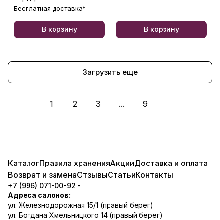
Бесплатная доставка*
В корзину
В корзину
Загрузить еще
1
2
3
...
9
Каталог
Правила хранения
Акции
Доставка и оплата
Возврат и замена
Отзывы
Статьи
Контакты
+7 (996) 071-00-92
Адреса салонов:
ул. Железнодорожная 15/1 (правый берег)
ул. Богдана Хмельницкого 14 (правый берег)