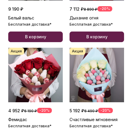
9 190 ₽
7 112 ₽
-20%
8 890 ₽
Белый вальс
Дыхание огня
Бесплатная доставка*
Бесплатная доставка*
В корзину
В корзину
Акция
Акция
4 952 ₽
-20%
5 192 ₽
-20%
6 190 ₽
6 490 ₽
Фемидас
Счастливые мгновения
Бесплатная доставка*
Бесплатная доставка*