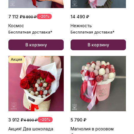
7 112 ₽
-20%
14 490 ₽
8 890 ₽
Космос
Нежность
Бесплатная доставка*
Бесплатная доставка*
В корзину
В корзину
Акция
3 912 ₽
-20%
5 790 ₽
4 890 ₽
Акция! Два шоколада
Магнолия в розовом