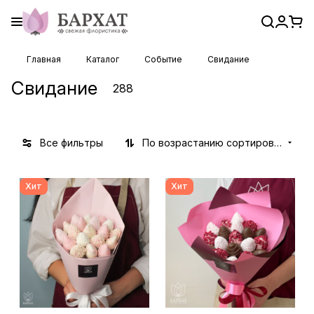
Главная
Каталог
Событие
Свидание
Свидание
288
Все фильтры
По возрастанию сортировки
Хит
Хит