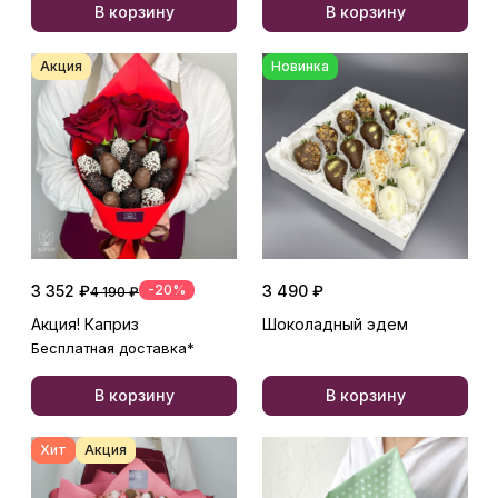
В корзину
В корзину
Акция
Новинка
3 352 ₽
-20%
3 490 ₽
4 190 ₽
Акция! Каприз
Шоколадный эдем
Бесплатная доставка*
В корзину
В корзину
Хит
Акция