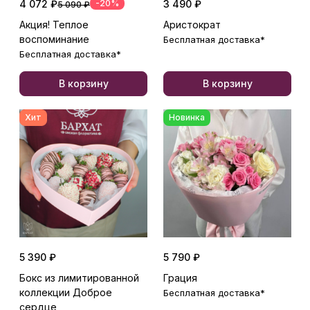
4 072 ₽
-20%
3 490 ₽
5 090 ₽
Акция! Теплое
Аристократ
воспоминание
Бесплатная доставка*
Бесплатная доставка*
В корзину
В корзину
Хит
Новинка
5 390 ₽
5 790 ₽
Бокс из лимитированной
Грация
коллекции Доброе
Бесплатная доставка*
сердце