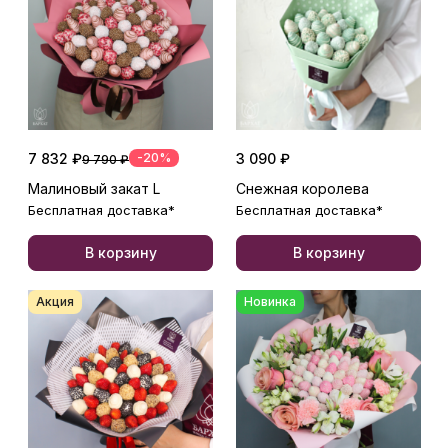
7 832 ₽
-20%
3 090 ₽
9 790 ₽
Малиновый закат L
Снежная королева
Бесплатная доставка*
Бесплатная доставка*
В корзину
В корзину
Акция
Новинка