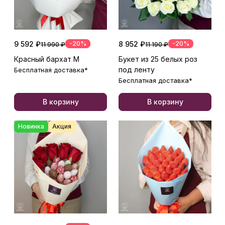
9 592 ₽
-20%
8 952 ₽
-20%
11 990 ₽
11 190 ₽
Красный бархат М
Букет из 25 белых роз
под ленту
Бесплатная доставка*
Бесплатная доставка*
В корзину
В корзину
Новинка
Акция