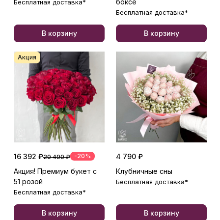
боксе
Бесплатная доставка*
Бесплатная доставка*
В корзину
В корзину
Акция
16 392 ₽
-20%
4 790 ₽
20 490 ₽
Акция! Премиум букет с
Клубничные сны
51 розой
Бесплатная доставка*
Бесплатная доставка*
В корзину
В корзину