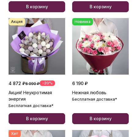
В корзину
В корзину
Акция
Новинка
4 872 ₽
-20%
6 190 ₽
6 090 ₽
Акция! Неукротимая
Нежная любовь
энергия
Бесплатная доставка*
Бесплатная доставка*
В корзину
В корзину
Хит