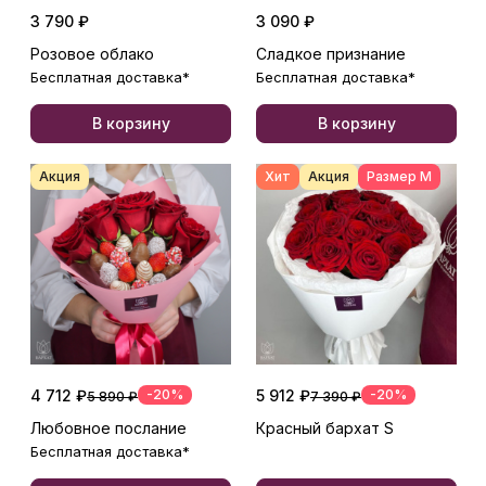
3 790 ₽
3 090 ₽
Розовое облако
Сладкое признание
Бесплатная доставка*
Бесплатная доставка*
В корзину
В корзину
Акция
Хит
Акция
Размер М
4 712 ₽
-20%
5 912 ₽
-20%
5 890 ₽
7 390 ₽
Любовное послание
Красный бархат S
Бесплатная доставка*