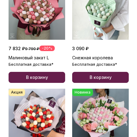
7 832 ₽
-20%
3 090 ₽
9 790 ₽
Малиновый закат L
Снежная королева
Бесплатная доставка*
Бесплатная доставка*
В корзину
В корзину
Акция
Новинка