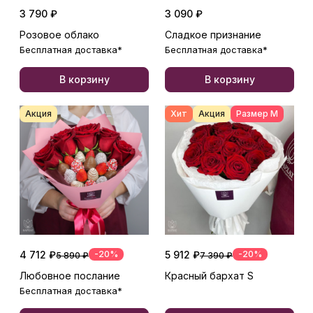
3 790 ₽
3 090 ₽
Розовое облако
Сладкое признание
Бесплатная доставка*
Бесплатная доставка*
В корзину
В корзину
Акция
Хит
Акция
Размер М
4 712 ₽
-20%
5 912 ₽
-20%
5 890 ₽
7 390 ₽
Любовное послание
Красный бархат S
Бесплатная доставка*