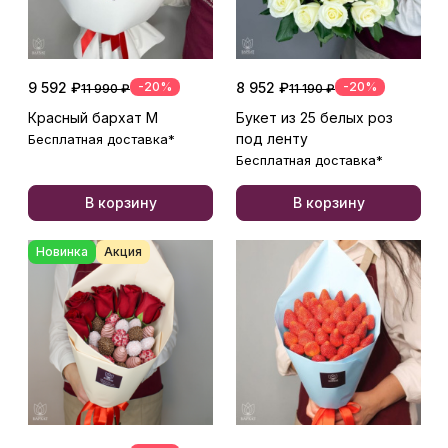
9 592 ₽
-20%
8 952 ₽
-20%
11 990 ₽
11 190 ₽
Красный бархат М
Букет из 25 белых роз
под ленту
Бесплатная доставка*
Бесплатная доставка*
В корзину
В корзину
Новинка
Акция