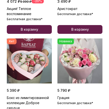
4 072 ₽
-20%
3 490 ₽
5 090 ₽
Акция! Теплое
Аристократ
воспоминание
Бесплатная доставка*
Бесплатная доставка*
В корзину
В корзину
Хит
Новинка
5 390 ₽
5 790 ₽
Бокс из лимитированной
Грация
коллекции Доброе
Бесплатная доставка*
сердце