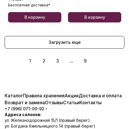
Бесплатная доставка*
В корзину
В корзину
Загрузить еще
1
2
3
...
9
Каталог
Правила хранения
Акции
Доставка и оплата
Возврат и замена
Отзывы
Статьи
Контакты
+7 (996) 071-00-92
Адреса салонов:
ул. Железнодорожная 15/1 (правый берег)
ул. Богдана Хмельницкого 14 (правый берег)