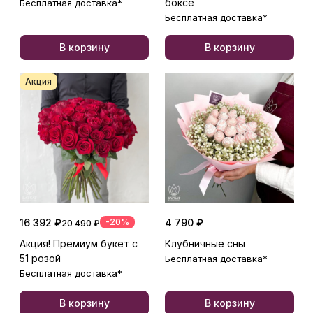
боксе
Бесплатная доставка*
Бесплатная доставка*
В корзину
В корзину
Акция
16 392 ₽
-20%
4 790 ₽
20 490 ₽
Акция! Премиум букет с
Клубничные сны
51 розой
Бесплатная доставка*
Бесплатная доставка*
В корзину
В корзину