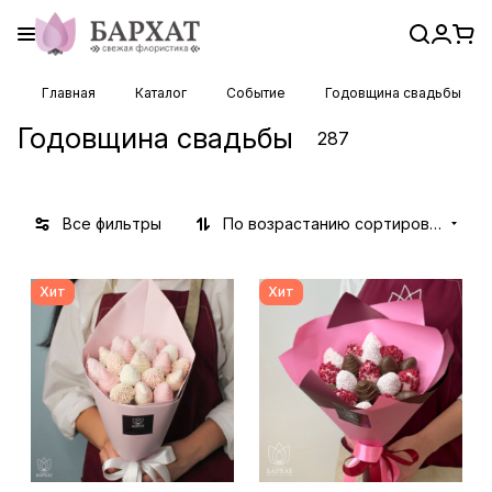
Главная
Каталог
Событие
Годовщина свадьбы
Годовщина свадьбы
287
Все фильтры
По возрастанию сортировки
Хит
Хит