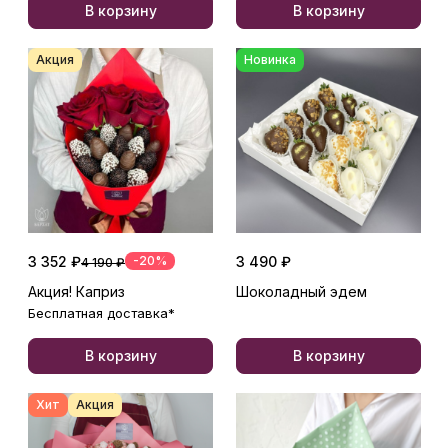
В корзину
В корзину
Акция
Новинка
3 352 ₽
-20%
3 490 ₽
4 190 ₽
Акция! Каприз
Шоколадный эдем
Бесплатная доставка*
В корзину
В корзину
Хит
Акция