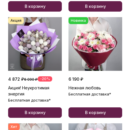
В корзину
В корзину
Акция
Новинка
4 872 ₽
-20%
6 190 ₽
6 090 ₽
Акция! Неукротимая
Нежная любовь
энергия
Бесплатная доставка*
Бесплатная доставка*
В корзину
В корзину
Хит