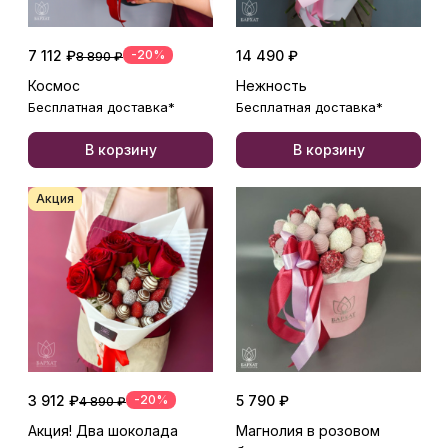
7 112 ₽
-20%
14 490 ₽
8 890 ₽
Космос
Нежность
Бесплатная доставка*
Бесплатная доставка*
В корзину
В корзину
Акция
3 912 ₽
-20%
5 790 ₽
4 890 ₽
Акция! Два шоколада
Магнолия в розовом