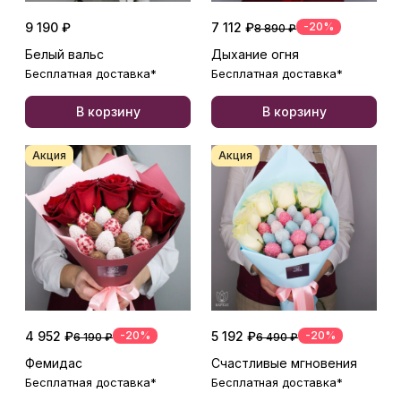
9 190 ₽
7 112 ₽
-20%
8 890 ₽
Белый вальс
Дыхание огня
Бесплатная доставка*
Бесплатная доставка*
В корзину
В корзину
Акция
Акция
4 952 ₽
-20%
5 192 ₽
-20%
6 190 ₽
6 490 ₽
Фемидас
Счастливые мгновения
Бесплатная доставка*
Бесплатная доставка*