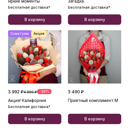
Яркие моменты
Загадка
Бесплатная доставка*
Бесплатная доставка*
В корзину
В корзину
Советуем
Акция
3 992 ₽
-20%
3 490 ₽
4 990 ₽
Акция! Калифорния
Приятный комплимент М
Бесплатная доставка*
В корзину
В корзину