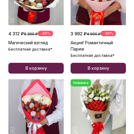
4 312 ₽
-20%
3 992 ₽
-20%
5 390 ₽
4 990 ₽
Магический взгляд
Акция! Романтичный
Париж
Бесплатная доставка*
Бесплатная доставка*
В корзину
В корзину
Новинка