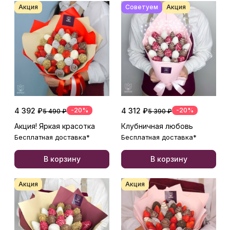
Акция
Советуем
Акция
4 392 ₽
-20%
4 312 ₽
-20%
5 490 ₽
5 390 ₽
Акция! Яркая красотка
Клубничная любовь
Бесплатная доставка*
Бесплатная доставка*
В корзину
В корзину
Акция
Акция