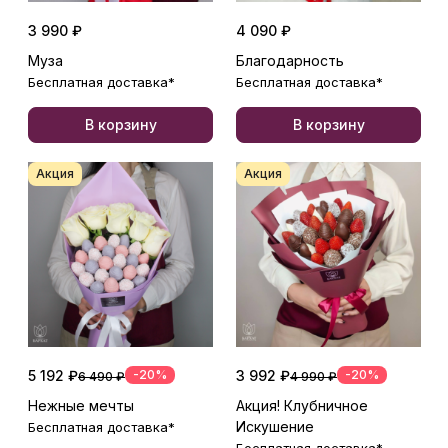
3 990 ₽
4 090 ₽
Муза
Благодарность
Бесплатная доставка*
Бесплатная доставка*
В корзину
В корзину
Акция
Акция
5 192 ₽
-20%
3 992 ₽
-20%
6 490 ₽
4 990 ₽
Нежные мечты
Акция! Клубничное
Искушение
Бесплатная доставка*
Бесплатная доставка*