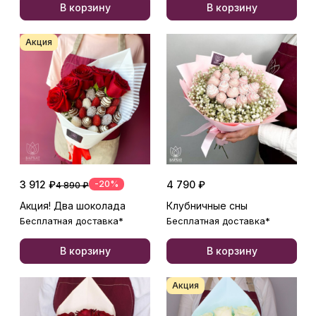
В корзину
В корзину
Акция
3 912 ₽
-20%
4 790 ₽
4 890 ₽
Акция! Два шоколада
Клубничные сны
Бесплатная доставка*
Бесплатная доставка*
В корзину
В корзину
Акция