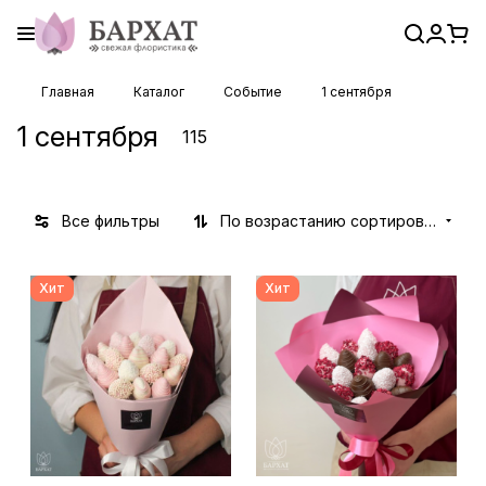
Главная
Каталог
Событие
1 сентября
1 сентября
115
Все фильтры
По возрастанию сортировки
Хит
Хит