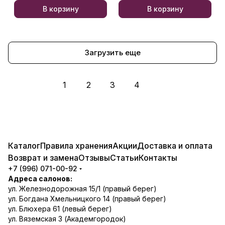
В корзину
В корзину
Загрузить еще
1
2
3
4
Каталог
Правила хранения
Акции
Доставка и оплата
Возврат и замена
Отзывы
Статьи
Контакты
+7 (996) 071-00-92
Адреса салонов:
ул. Железнодорожная 15/1 (правый берег)
ул. Богдана Хмельницкого 14 (правый берег)
ул. Блюхера 61 (левый берег)
ул. Вяземская 3 (Академгородок)