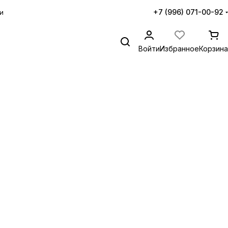
+7 (996) 071-00-92
и
Войти
Избранное
Корзина