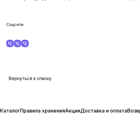
Соцсети
Вернуться к списку
Каталог
Правила хранения
Акции
Доставка и оплата
Возв