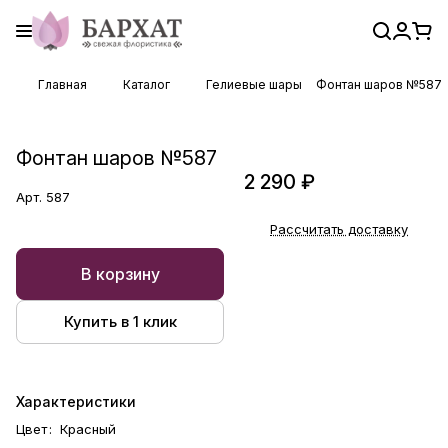
Главная
Каталог
Гелиевые шары
Фонтан шаров №587
Фонтан шаров №587
2 290 ₽
Арт.
587
Рассчитать доставку
В корзину
Купить в 1 клик
Характеристики
Цвет
:
Красный