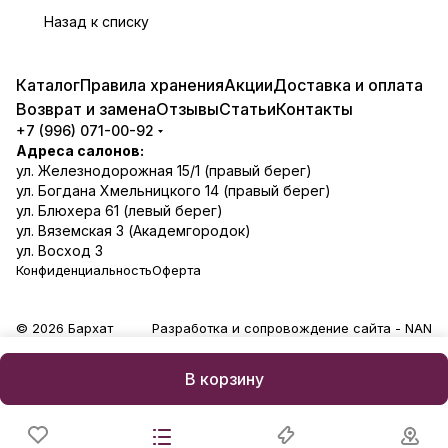
Назад к списку
Каталог
Правила хранения
Акции
Доставка и оплата
Возврат и замена
Отзывы
Статьи
Контакты
+7 (996) 071-00-92
Адреса салонов:
ул. Железнодорожная 15/1 (правый берег)
ул. Богдана Хмельницкого 14 (правый берег)
ул. Блюхера 61 (левый берег)
ул. Вяземская 3 (Академгородок)
ул. Восход 3
Конфиденциальность
Оферта
© 2026 Бархат
Разработка и сопровождение сайта -
NAN
В корзину