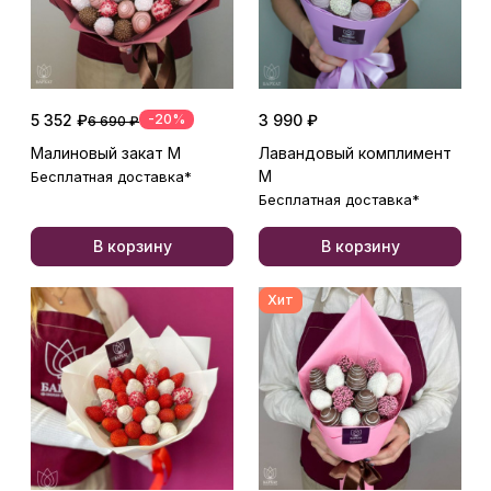
5 352 ₽
-20%
3 990 ₽
6 690 ₽
Малиновый закат М
Лавандовый комплимент
М
Бесплатная доставка*
Бесплатная доставка*
В корзину
В корзину
Хит