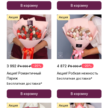
В корзину
В корзину
Акция
Акция
3 992 ₽
-20%
4 872 ₽
-20%
4 990 ₽
6 090 ₽
Акция! Романтичный
Акция! Робкая нежность
Париж
Бесплатная доставка*
Бесплатная доставка*
В корзину
В корзину
Акция
Акция