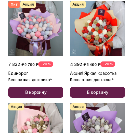
Хит
Акция
Акция
7 832 ₽
-20%
4 392 ₽
-20%
9 790 ₽
5 490 ₽
Единорог
Акция! Яркая красотка
Бесплатная доставка*
Бесплатная доставка*
В корзину
В корзину
Акция
Акция