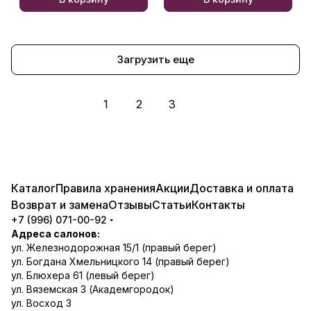
Загрузить еще
1
2
3
Каталог
Правила хранения
Акции
Доставка и оплата
Возврат и замена
Отзывы
Статьи
Контакты
+7 (996) 071-00-92
Адреса салонов:
ул. Железнодорожная 15/1 (правый берег)
ул. Богдана Хмельницкого 14 (правый берег)
ул. Блюхера 61 (левый берег)
ул. Вяземская 3 (Академгородок)
ул. Восход 3