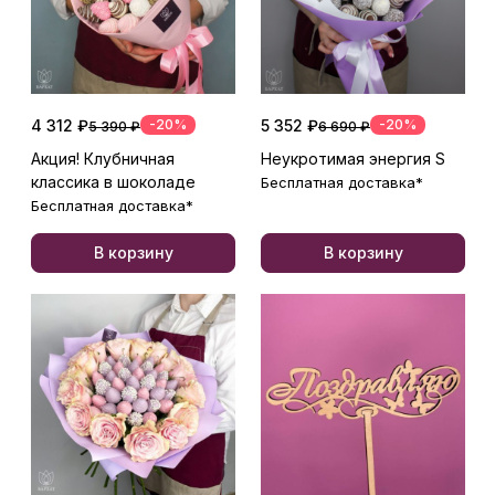
4 312 ₽
-20%
5 352 ₽
-20%
5 390 ₽
6 690 ₽
Акция! Клубничная
Неукротимая энергия S
классика в шоколаде
Бесплатная доставка*
Бесплатная доставка*
В корзину
В корзину