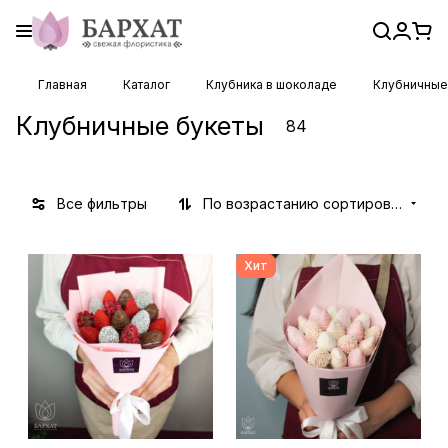
Главная
Каталог
Клубника в шоколаде
Клубничные
Клубничные букеты
84
Все фильтры
По возрастанию сортировки
Хит