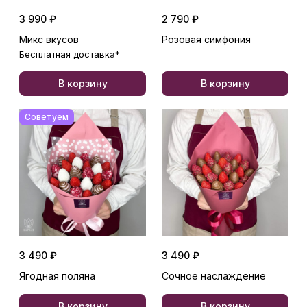
3 990 ₽
2 790 ₽
Микс вкусов
Розовая симфония
Бесплатная доставка*
В корзину
В корзину
Советуем
3 490 ₽
3 490 ₽
Ягодная поляна
Сочное наслаждение
В корзину
В корзину