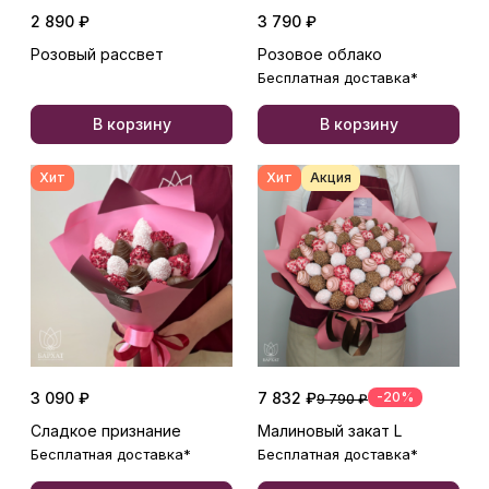
2 890 ₽
3 790 ₽
Розовый рассвет
Розовое облако
Бесплатная доставка*
В корзину
В корзину
Хит
Хит
Акция
3 090 ₽
7 832 ₽
-20%
9 790 ₽
Сладкое признание
Малиновый закат L
Бесплатная доставка*
Бесплатная доставка*