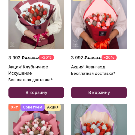
3 992 ₽
-20%
3 992 ₽
-20%
4 990 ₽
4 990 ₽
Акция! Клубничное
Акция! Авангард
Искушение
Бесплатная доставка*
Бесплатная доставка*
В корзину
В корзину
Хит
Советуем
Акция