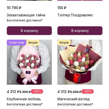
10 790 ₽
150 ₽
Захватывающая тайна
Топпер Поздравляю
Бесплатная доставка*
В корзину
В корзину
Советуем
Акция
Акция
4 312 ₽
-20%
4 312 ₽
-20%
5 390 ₽
5 390 ₽
Клубничная любовь
Магический взгляд
Бесплатная доставка*
Бесплатная доставка*