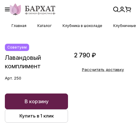
Главная
Каталог
Клубника в шоколаде
Клубничные
Советуем
2 790 ₽
Лавандовый
комплимент
Рассчитать доставку
Арт.
250
В корзину
Купить в 1 клик