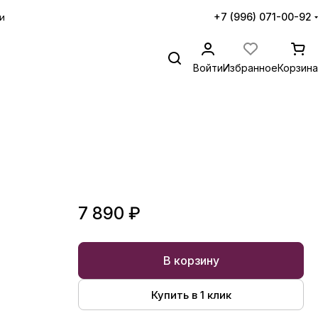
+7 (996) 071-00-92
и
Войти
Избранное
Корзина
7 890 ₽
В корзину
Купить в 1 клик