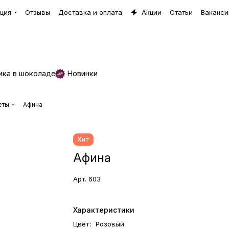
ция
Отзывы
Доставка и оплата
Акции
Статьи
Ваканси
ика в шоколаде
Новинки
еты
Афина
Хит
Афина
Арт.
603
Характеристики
Цвет
:
Розовый