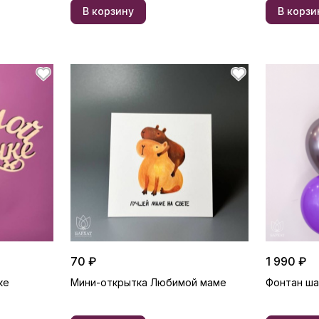
В корзину
В корзи
70 ₽
1 990 ₽
ке
Мини-открытка Любимой маме
Фонтан ш