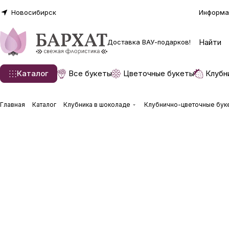
Новосибирск
Информа
Доставка ВАУ-подарков!
Каталог
Все букеты
Цветочные букеты
Клубн
Главная
Каталог
Клубника в шоколаде
Клубнично-цветочные бук