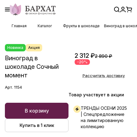
Главная
Каталог
Фрукты в шоколаде
Виноград в шоко
Новинка
Акция
2 312 ₽
2 890 ₽
Виноград в
-20%
шоколаде Сочный
момент
Рассчитать доставку
Арт.
1154
Товар участвует в акции
ТРЕНДЫ ОСЕНИ 2025
В корзину
| Спецпредложение
на лимитированную
Купить в 1 клик
коллекцию