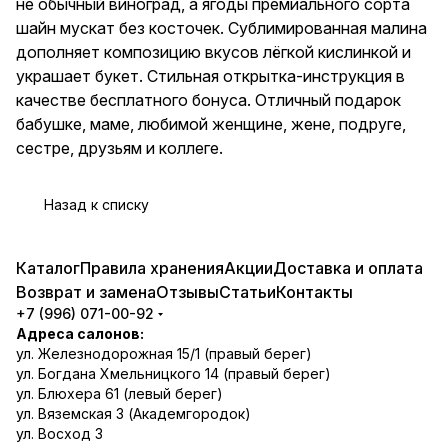
не обычный виноград, а ягоды премиального сорта
коллеге.
шайн мускат без косточек. Сублимированная малина
дополняет композицию вкусов лёгкой кислинкой и
украшает букет. Стильная открытка-инструкция в
качестве бесплатного бонуса. Отличный подарок
бабушке, маме, любимой женщине, жене, подруге,
сестре, друзьям и коллеге.
Назад к списку
Каталог
Правила хранения
Акции
Доставка и оплата
Возврат и замена
Отзывы
Статьи
Контакты
+7 (996) 071-00-92
Адреса салонов:
ул. Железнодорожная 15/1 (правый берег)
ул. Богдана Хмельницкого 14 (правый берег)
ул. Блюхера 61 (левый берег)
ул. Вяземская 3 (Академгородок)
ул. Восход 3