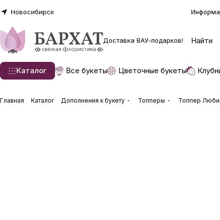
Новосибирск
Информа
Доставка ВАУ-подарков!
Каталог
Все букеты
Цветочные букеты
Клубн
Главная
Каталог
Дополнения к букету
Топперы
Топпер Люби