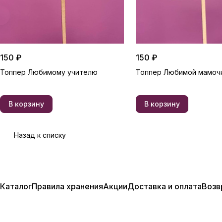
150 ₽
150 ₽
Топпер Любимому учителю
Топпер Любимой мамоч
В корзину
В корзину
Назад к списку
Каталог
Правила хранения
Акции
Доставка и оплата
Возв