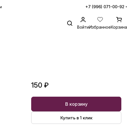
+7 (996) 071-00-92
и
Войти
Избранное
Корзина
е
150 ₽
В корзину
Купить в 1 клик