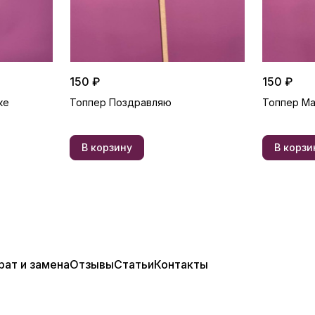
150 ₽
150 ₽
ке
Топпер Поздравляю
Топпер М
В корзину
В корзи
рат и замена
Отзывы
Статьи
Контакты