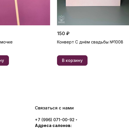
150 ₽
амочке
Конверт С днём свадьбы №1008
ну
В корзину
Связаться с нами
+7 (996) 071-00-92
Адреса салонов: