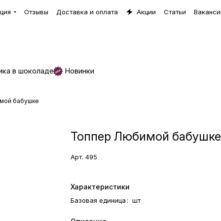
ция
Отзывы
Доставка и оплата
Акции
Статьи
Ваканси
ика в шоколаде
Новинки
мой бабушке
Топпер Любимой бабушк
Арт.
495
Характеристики
Базовая единица
:
шт